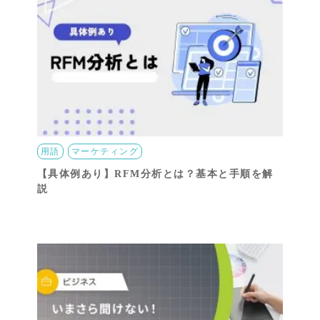
用語
マーケティング
【具体例あり】RFM分析とは？基本と手順を解
説