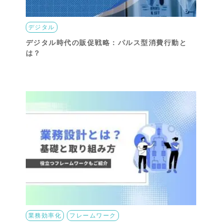
デジタル
デジタル時代の販促戦略：パルス型消費行動と
は？
業務効率化
フレームワーク