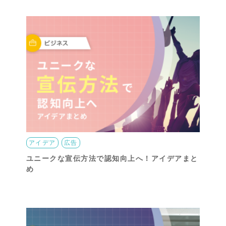
アイデア
広告
ユニークな宣伝方法で認知向上へ！アイデアまと
め