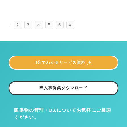
1
2
3
4
5
6
»
3分でわかるサービス資料
導入事例集ダウンロード
販促物の管理・DXについて
お気軽にご相談
ください。