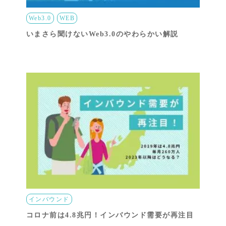
Web3.0
WEB
いまさら聞けないWeb3.0のやわらかい解説
インバウンド
コロナ前は4.8兆円！インバウンド需要が再注目