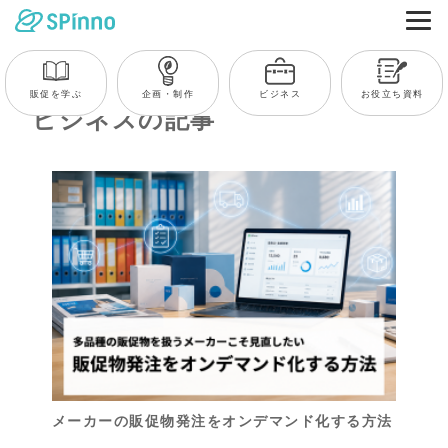
販促を学ぶ
企画・制作
ビジネス
お役立ち資料
ビジネスの記事
メーカーの販促物発注をオンデマンド化する方法