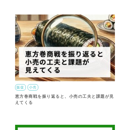
販促
小売
恵方巻商戦を振り返ると、小売の工夫と課題が見
えてくる