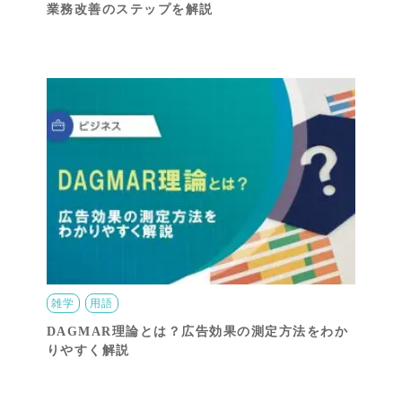
業務改善のステップを解説
雑学
用語
DAGMAR理論とは？広告効果の測定方法をわか
りやすく解説