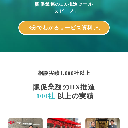
販促業務のDX推進ツール
「スピーノ」
3分でわかるサービス資料
相談実績1,000社以上
販促業務のDX推進
100社
以上の実績