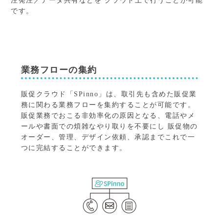
注発注／データ共有などを
クラウド上で行うことが可能
です。
業務フローの集約
販促クラウド「SPinno」は、取引先も含めた販促業
務に関わる業務フローを集約することが可能です。
販促業務でおこる非効率化の原因となる、電話やメ
ールや書面での煩雑なやり取りを不要にし 販促物の
オーダー、管理、デザイン依頼、承認までこれで一
つに完結することができます。