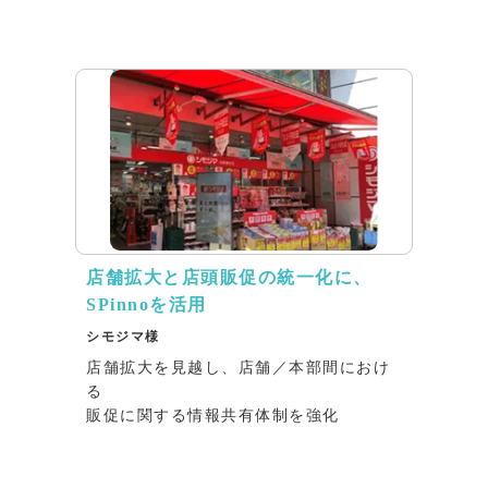
リリース
店舗拡大と店頭販促の統一化に、
SPinnoを活用
シモジマ様
店舗拡大を見越し、店舗／本部間におけ
る
販促に関する情報共有体制を強化