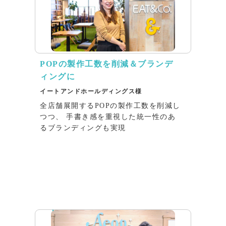
POPの製作工数を削減＆ブランデ
ィングに
イートアンドホールディングス様
全店舗展開するPOPの製作工数を削減し
つつ、 手書き感を重視した統一性のあ
るブランディングも実現
インタビュー