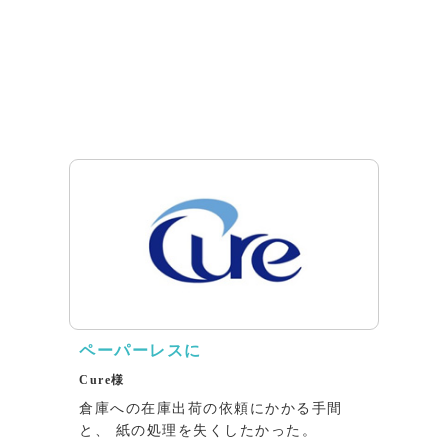
ペーパーレスに
Cure様
倉庫への在庫出荷の依頼にかかる⼿間
と、 紙の処理を失くしたかった。