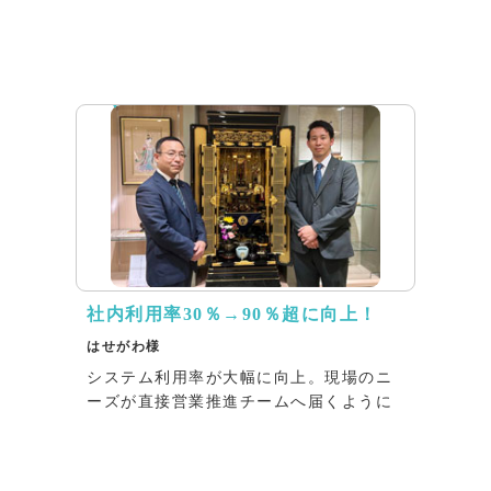
インタビュー
社内利用率30％→90％超に向上！
はせがわ様
システム利用率が大幅に向上。現場のニ
ーズが直接営業推進チームへ届くように