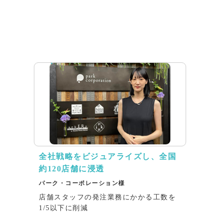
インタビュー
全社戦略をビジュアライズし、全国
約120店舗に浸透
パーク・コーポレーション様
店舗スタッフの発注業務にかかる工数を
1/5以下に削減