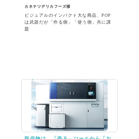
カネテツデリカフーズ様
ビジュアルのインパクト大な商品、POP
は武器だが「作る側」「使う側」共に課
題
インタビュー
販促物は、「売る」ツールから「お