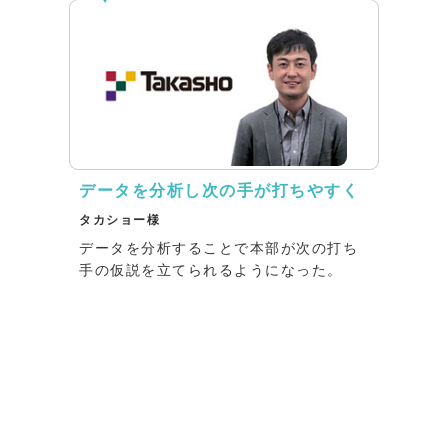
データを分析し次の手が打ちやすく
タカショー様
データを分析することで本部が次の打ち
手の仮説を立てられるようになった。