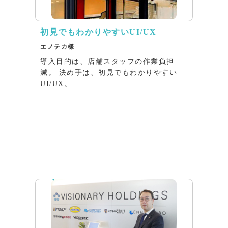
初見でもわかりやすいUI/UX
エノテカ様
導入目的は、店舗スタッフの作業負担
減。 決め手は、初見でもわかりやすい
UI/UX。
インタビュー