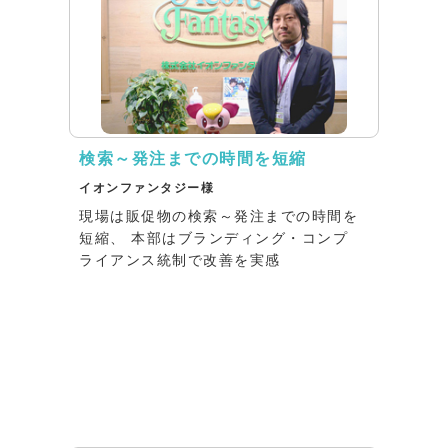
検索～発注までの時間を短縮
イオンファンタジー様
現場は販促物の検索～発注までの時間を
短縮、 本部はブランディング・コンプ
ライアンス統制で改善を実感
インタビュー