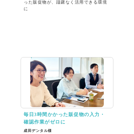
った販促物が、躊躇なく活用できる環境
に
インタビュー
毎日3時間かかった販促物の入力・
確認作業がゼロに
成田デンタル様