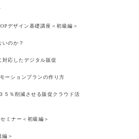
せ
！POPデザイン基礎講座＜初級編＞
かないのか？
化に対応したデジタル販促
頭プロモーションプランの作り方
数を３５％削減させる販促クラウド活
推進セミナー＜初級編＞
級編＞