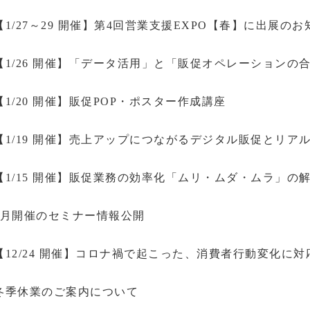
【1/27～29 開催】第4回営業支援EXPO【春】に出展のお
【1/26 開催】「データ活用」と「販促オペレーション
【1/20 開催】販促POP・ポスター作成講座
【1/19 開催】売上アップにつながるデジタル販促とリ
【1/15 開催】販促業務の効率化「ムリ・ムダ・ムラ」の
1月開催のセミナー情報公開
【12/24 開催】コロナ禍で起こった、消費者行動変化に
冬季休業のご案内について