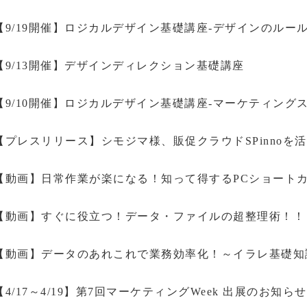
【9/19開催】ロジカルデザイン基礎講座-デザインのルール
【9/13開催】デザインディレクション基礎講座
【9/10開催】ロジカルデザイン基礎講座-マーケティングス
【プレスリリース】シモジマ様、販促クラウドSPinnoを
【動画】日常作業が楽になる！知って得するPCショート
【動画】すぐに役立つ！データ・ファイルの超整理術！！
【動画】データのあれこれで業務効率化！～イラレ基礎知
【4/17～4/19】第7回マーケティングWeek 出展のお知らせ