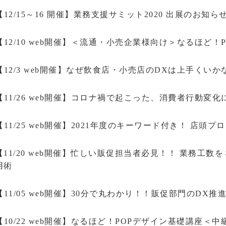
【12/15～16 開催】業務支援サミット2020 出展のお知ら
【12/10 web開催】＜流通・小売企業様向け＞なるほど
【12/3 web開催】なぜ飲食店・小売店のDXは上手くい
【11/26 web開催】コロナ禍で起こった、消費者行動変
【11/25 web開催】2021年度のキーワード付き！ 店
【11/20 web開催】忙しい販促担当者必見！！ 業務工
用術
【11/05 web開催】30分で丸わかり！！販促部門のDX
【10/22 web開催】なるほど！POPデザイン基礎講座＜中