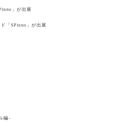
Pinno」が出展
ウド「SPinno」が出展
ル編-