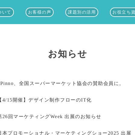
ついて
お客様の声
課題別の活用
お役立ち
お知らせ
SPinno、全国スーパーマーケット協会の賛助会員に。
【4/15開催】デザイン制作フローのIT化
第26回マーケティングWeek 出展のお知らせ
日本プロモーショナル・マーケティングショー2025 出展