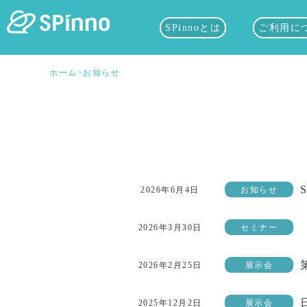
SPinnoとは
ご利用に
ホーム
>
お知らせ
2026年6月4日
お知らせ
2026年3月30日
セミナー
2026年2月25日
展示会
2025年12月2日
展示会