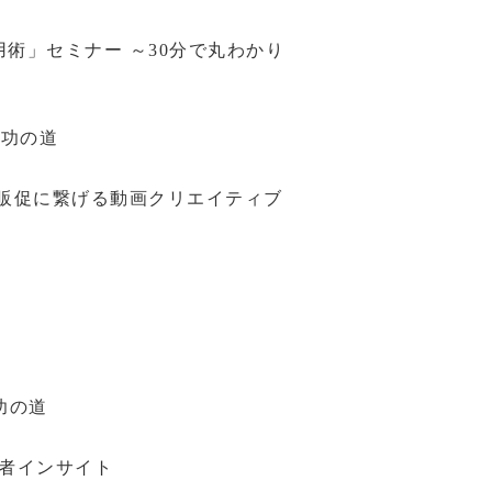
用術」セミナー ～30分で丸わかり
成功の道
える販促に繋げる動画クリエイティブ
成功の道
費者インサイト