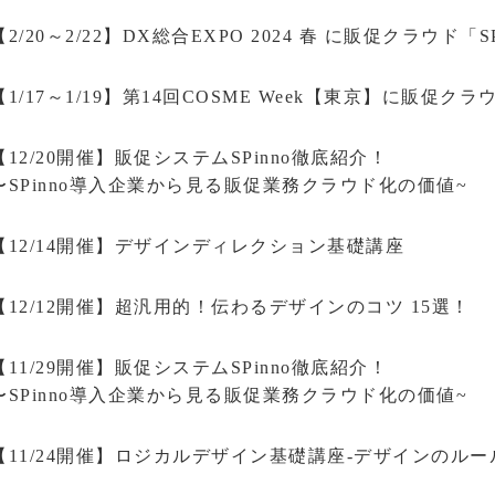
【2/20～2/22】DX総合EXPO 2024 春 に販促クラウド「S
【1/17～1/19】第14回COSME Week【東京】に販促クラ
【12/20開催】販促システムSPinno徹底紹介！
〜SPinno導入企業から見る販促業務クラウド化の価値~
【12/14開催】デザインディレクション基礎講座
【12/12開催】超汎用的！伝わるデザインのコツ 15選！
【11/29開催】販促システムSPinno徹底紹介！
〜SPinno導入企業から見る販促業務クラウド化の価値~
【11/24開催】ロジカルデザイン基礎講座-デザインのルー