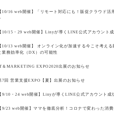
【10/16 web開催】「リモート対応にも！販促クラウド活
～
【10/15・29 web開催】Linyが導くLINE公式アカウント
【10/13 web開催】 オンライン化が加速する今こそ考
と業務効率化（DX）の可能性
IT＆MARKETING EXPO2020出展のお知らせ
第7回 営業支援EXPO【夏】出展のお知らせ
【9/10・24 web開催】Linyが導くLINE公式アカウント
【9/23 web開催】ママを徹底分析！コロナで変わった消