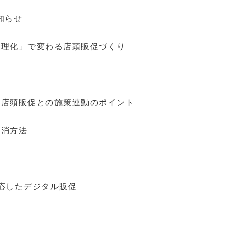
知らせ
の合理化」で変わる店頭販促づくり
アル店頭販促との施策連動のポイント
解消方法
対応したデジタル販促