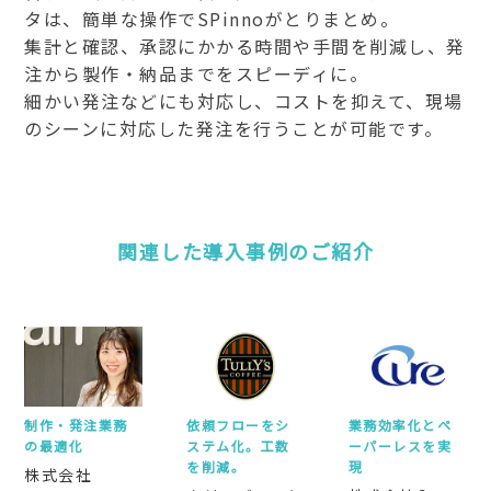
タは、簡単な操作でSPinnoがとりまとめ。
集計と確認、承認にかかる時間や手間を削減し、発
注から製作・納品までをスピーディに。
細かい発注などにも対応し、コストを抑えて、現場
のシーンに対応した発注を行うことが可能です。
関連した導入事例のご紹介
制作・発注業務
依頼フローをシ
業務効率化と
ペ
の
最適化
ステム化。
工数
ーパーレスを実
を削減。
現
株式会社