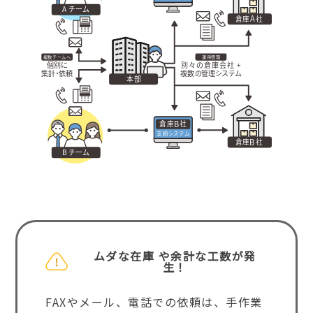
ムダな在庫 や余計な工数が発
生！
FAXやメール、電話での依頼は、手作業