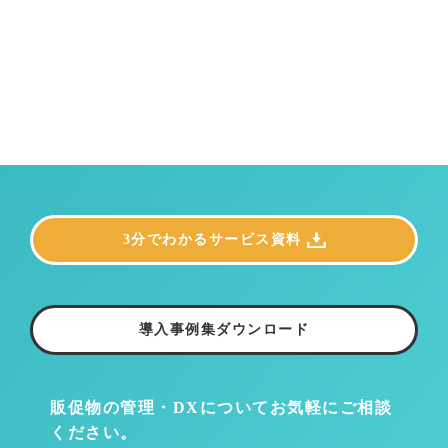
3分でわかるサービス資料
導入事例集ダウンロード
販促物の管理・DXについて
お気軽にご相談
ください。