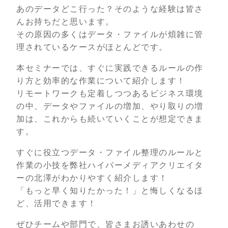
あのデータどこ行った？そのような経験は皆さ
んお持ちだと思います。
その原因の多くはデータ・ファイルが煩雑に管
理されているケースがほとんどです。
本セミナーでは、すぐに実践できるルールの作
り方と効率的な作業について紹介します！
リモートワークも定着しつつあるビジネス環境
の中、データやファイルの増加、やり取りの増
加は、これからも続いていくことが想定できま
す。
すぐに役立つデータ・ファイル整理のルールと
作業の小技を弊社ハイパーメディアクリエイタ
ーの北澤がわかりやすく紹介します！
「もっと早く知りたかった！」と悔しくなるほ
ど、活用できます！
ぜひチームや部門で、皆さまお誘いあわせの