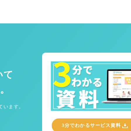
いて
。
めています。
3分でわかるサービス資料