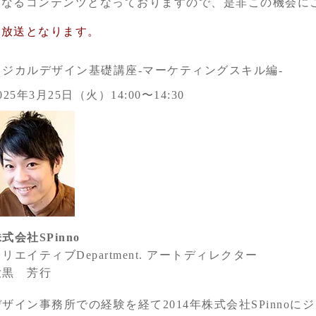
になるコンテンツとなっておりますので、是非この機会に
画放送となります。
ロジカルデザイン基礎講座-マーケティングスキル編-
025年3月25日（火）14:00〜14:30
式会社SPinno
リエイティブDepartment. アートディレクター
大黒 芳行
デザイン事務所での経験を経て2014年株式会社SPinnoに