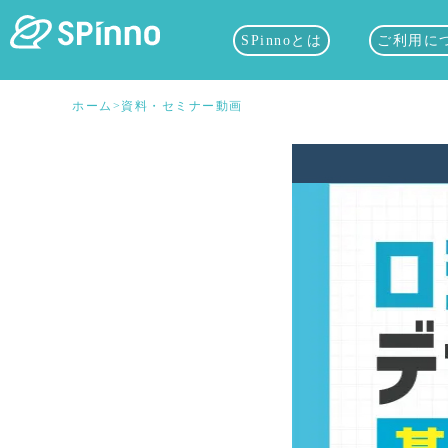
SPinnoとは
ご利用に
ホーム
>
資料・セミナー動画