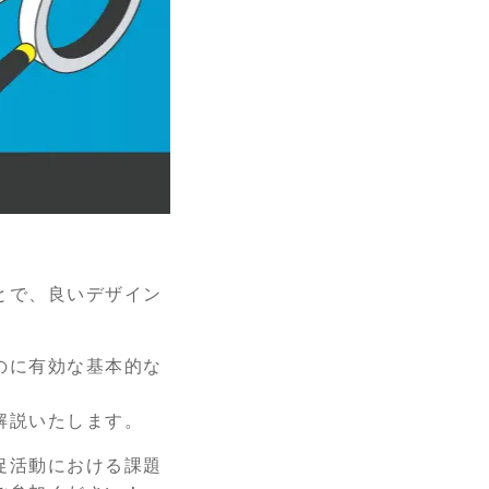
とで、良いデザイン
のに有効な基本的な
解説いたします。
促活動における課題