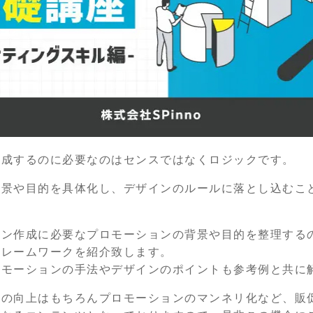
作成するのに必要なのはセンスではなくロジックです。
背景や目的を具体化し、デザインのルールに落とし込むこ
。
イン作成に必要なプロモーションの背景や目的を整理する
フレームワークを紹介致します。
ロモーションの手法やデザインのポイントも参考例と共に
ィの向上はもちろんプロモーションのマンネリ化など、販