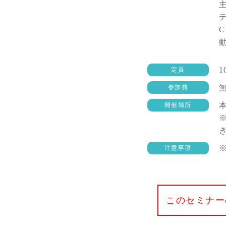
1
定員
参加費
開催場所
注意事項
このセミナー