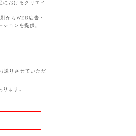
促におけるクリエイ
。
刷からWEB広告・
ーションを提供。
お送りさせていただ
あります。