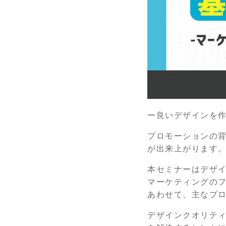
ー良いデザインを
プロモーションの
が出来上がります
本セミナーはデザ
マーケティングの
あわせて、主なプ
デザインクオリテ