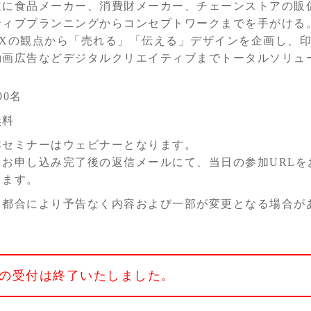
主に食品メーカー、消費財メーカー、チェーンストアの販
ティブプランニングからコンセプトワークまでを手がける
CXの観点から「売れる」「伝える」デザインを企画し、印
動画広告などデジタルクリエイティブまでトータルソリュ
00名
無料
本セミナーはウェビナーとなります。
※お申し込み完了後の返信メールにて、当日の参加URLを
きます。
※都合により予告なく内容および一部が変更となる場合が
の受付は終了いたしました。