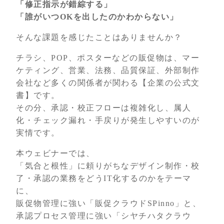
「修正指示が錯綜する」
「誰がいつOKを出したのかわからない」
そんな課題を感じたことはありませんか？
チラシ、POP、ポスターなどの販促物は、マー
ケティング、営業、法務、品質保証、外部制作
会社など多くの関係者が関わる【企業の公式文
書】です。
その分、承認・校正フローは複雑化し、属人
化・チェック漏れ・手戻りが発生しやすいのが
実情です。
本ウェビナーでは、
「気合と根性」に頼りがちなデザイン制作・校
了・承認の業務をどうIT化するのかをテーマ
に、
販促物管理に強い「販促クラウドSPinno」と、
承認プロセス管理に強い「シヤチハタクラウ