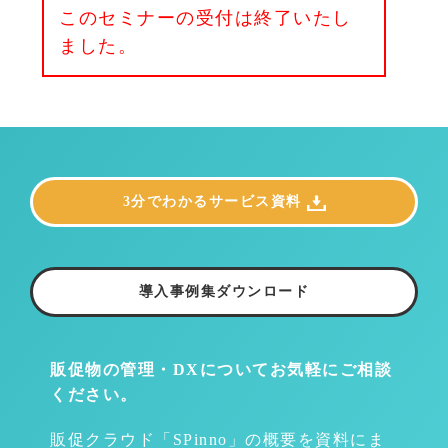
このセミナーの受付は終了いたし
ました。
3分でわかるサービス資料
導入事例集ダウンロード
販促物の管理・DXについて
お気軽にご相談
ください。
販促クラウド「SPinno」の概要を資料にま