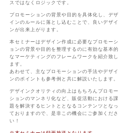
スではなくロジックです。
プロモーションの背景や目的を具体化し、デザ
インのルールに落とし込むことで、良いデザイ
ンが出来上がります。
本セミナーはデザイン作成に必要なプロモーシ
ョンの背景や目的を整理するのに有効な基本的
なマーケティングのフレームワークを紹介致し
ます。
あわせて、主なプロモーションの手法やデザイ
ンのポイントも参考例と共に解説いたします。
デザインクオリティの向上はもちろんプロモー
ションのマンネリ化など、販促活動における課
題を解決するヒントととなるコンテンツとなっ
ておりますので、是非この機会にご参加くださ
い！
※本セミナーは録画放送となります。