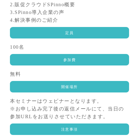
2.販促クラウドSPinno概要
3.SPinno導入企業の声
4.解決事例のご紹介
定員
100名
参加費
無料
開催場所
本セミナーはウェビナーとなります。
※お申し込み完了後の返信メールにて、当日の
参加URLをお送りさせていただきます。
注意事項