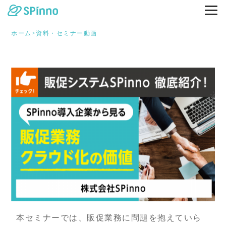
ホーム
>
資料・セミナー動画
本セミナーでは、販促業務に問題を抱えていら