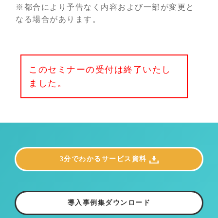
※都合により予告なく内容および一部が変更と
なる場合があります。
このセミナーの受付は終了いたし
ました。
3分でわかるサービス資料
導入事例集ダウンロード