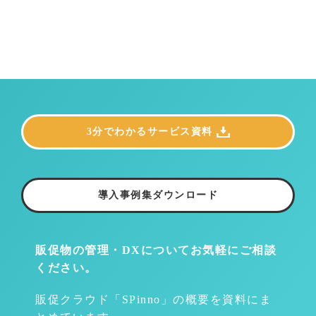
3分でわかるサービス資料
導入事例集ダウンロード
販促物の管理・DXについて
お気軽にご相談
ください。
販促クラウド「SPinno」の概要を資料にま