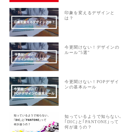
印象を変えるデザインと
は？
今更聞けない！デザインの
ルール”5選”
今更聞けない！POPデザイ
ンの基本ルール
知っているようで知らない､
｢DIC｣と｢PANTONE｣って
何が違うの？