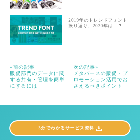
2019年のトレンドフォント
振り返り、2020年は…？
«前の記事
次の記事»
販促部門のデータに関
メタバースの販促・プ
する共有・管理を簡単
ロモーション活用でお
にするには
さえるべきポイント
3分でわかるサービス資料