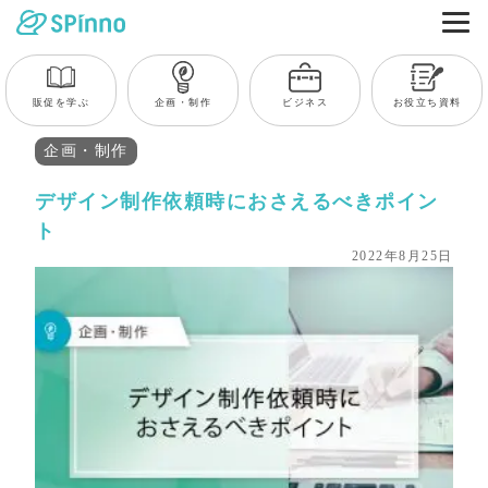
販促を学ぶ
企画・制作
ビジネス
お役立ち資料
企画・制作
デザイン制作依頼時におさえるべきポイン
ト
2022年8月25日