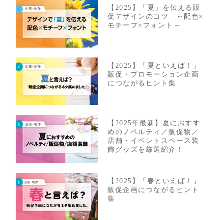
【2025】「夏」を伝える販
促デザインのコツ ～配色×
モチーフ×フォント～
【2025】「夏といえば！」
販促・プロモーション企画
につながるヒント集
【2025年最新】夏におすす
めのノベルティ／販促物／
店舗・イベントスペース装
飾グッズを厳選紹介！
【2025】「春といえば！」
販促企画につながるヒント
集