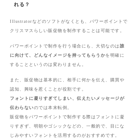
れる？
Illustratorなどのソフトがなくとも、パワーポイントで
クリスマスらしい販促物を制作することは可能です。
パワーポイントで制作を行う場合にも、大切なのは
誰
に向けて、どんなイメージを持ってもらうか
を明確に
することというのは変わりません。
また、販促物は基本的に、相手に何かを伝え、購買や
認知、興味を惹くことが役割です。
フォントに凝りすぎてしまい、伝えたいメッセージが
伝わらない
のでは本末転倒。
販促物をパワーポイントで制作する際はフォントに凝
りすぎず、明朝やゴシックなどの、一般的で、目にな
じみやすいフォントを活用するのがおすすめです。