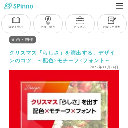
販促を学ぶ
企画・制作
ビジネス
お役立ち資料
企画・制作
クリスマス「らしさ」を演出する、デザイ
ンのコツ ～配色×モチーフ×フォント～
2022年11月24日