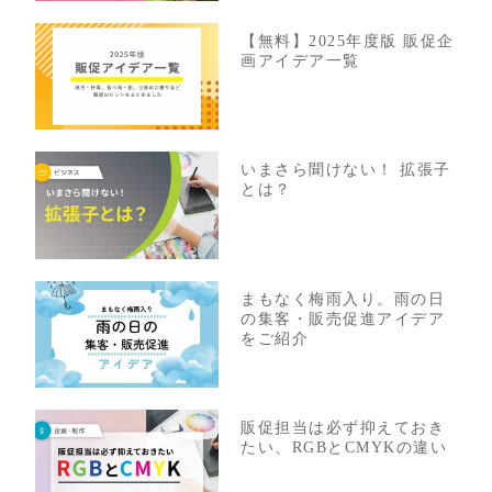
【無料】2025年度版 販促企
画アイデア一覧
いまさら聞けない！ 拡張子
とは？
まもなく梅雨入り。雨の日
の集客・販売促進アイデア
をご紹介
販促担当は必ず抑えておき
たい、RGBとCMYKの違い