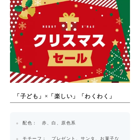
「子ども」×「楽しい」「わくわく」
配色： 赤、白、原色系
モチーフ： プレゼント、サンタ、お菓子な