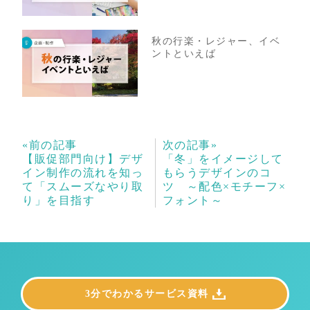
秋の行楽・レジャー、イベ
ントといえば
«前の記事
次の記事»
【販促部門向け】デザ
「冬」をイメージして
イン制作の流れを知っ
もらうデザインのコ
て「スムーズなやり取
ツ ～配色×モチーフ×
り」を目指す
フォント～
3分でわかるサービス資料