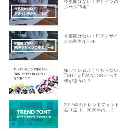
今更聞けない！デザインの
ルール”5選”
今更聞けない！POPデザイ
ンの基本ルール
知っているようで知らない､
｢DIC｣と｢PANTONE｣って
何が違うの？
2019年のトレンドフォント
振り返り、2020年は…？