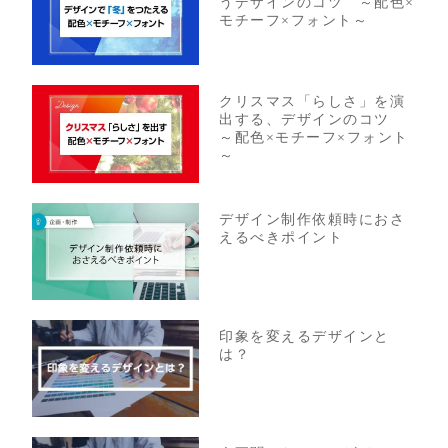
うデザインのコツ ～配色×
モチーフ×フォント～
クリスマス「らしさ」を演
出する、デザインのコツ
～配色×モチーフ×フォント
～
デザイン制作依頼時におさ
えるべきポイント
印象を変えるデザインと
は？