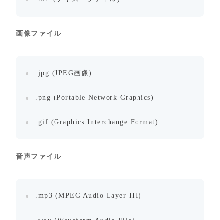
画像ファイル
.jpg (JPEG画像)
.png (Portable Network Graphics)
.gif (Graphics Interchange Format)
音声ファイル
.mp3 (MPEG Audio Layer III)