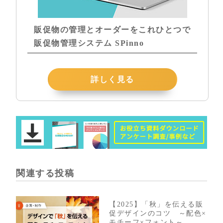
販促物の管理とオーダーをこれひとつで
販促物管理システム SPinno
詳しく見る
関連する投稿
【2025】「秋」を伝える販
促デザインのコツ ～配色×
モチーフ×フォント～