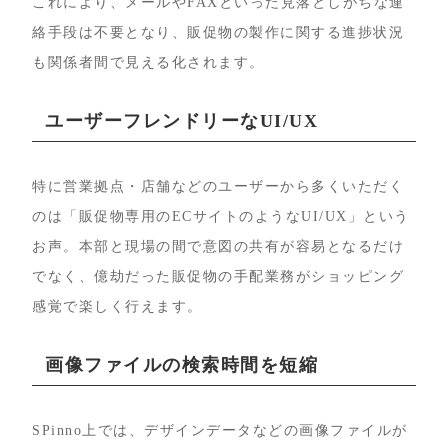
これにより、メールやFAXといった見落としがちな連
絡手段は不要となり、販促物の製作に関する進捗状況
も関係者間で見える化されます。
ユーザーフレンドリーなUI/UX
特に営業拠点・店舗などのユーザーから多くいただく
のは「販促物専用のECサイトのようなUI/UX」という
お声。本部と現場の間で意図の共有が容易となるだけ
でなく、億劫だった販促物の手配業務がショッピング
感覚で楽しく行えます。
画像ファイルの検索時間を短縮
SPinno上では、デザインデータなどの画像ファイルが