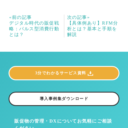
«前の記事
次の記事»
デジタル時代の販促戦
【具体例あり】RFM分
略：パルス型消費行動
析とは？基本と手順を
とは？
解説
3分でわかるサービス資料
導入事例集ダウンロード
販促物の管理・DXについて
お気軽にご相談