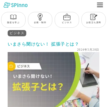
販促を学ぶ
企画・制作
ビジネス
お役立ち資料
ビジネス
いまさら聞けない！ 拡張子とは？
2024年5月28日