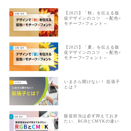
【2025】「秋」を伝える販
促デザインのコツ ～配色×
モチーフ×フォント～
【2025】「夏」を伝える販
促デザインのコツ ～配色×
モチーフ×フォント～
いまさら聞けない！ 拡張子
とは？
販促担当は必ず抑えておき
たい、RGBとCMYKの違い