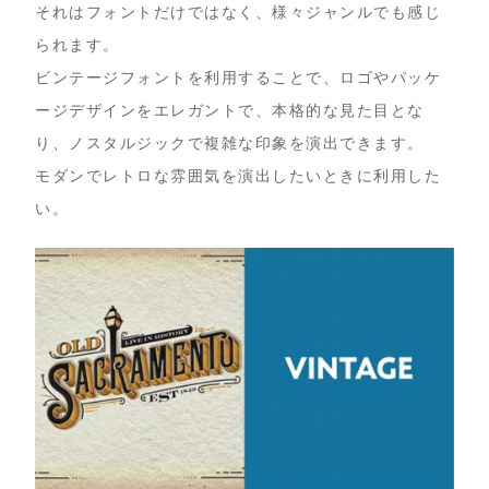
それはフォントだけではなく、様々ジャンルでも感じ
られます。
ビンテージフォントを利用することで、ロゴやパッケ
ージデザインをエレガントで、本格的な見た目とな
り、ノスタルジックで複雑な印象を演出できます。
モダンでレトロな雰囲気を演出したいときに利用した
い。