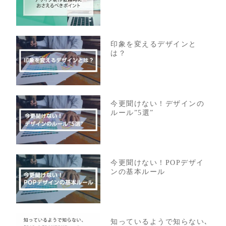
印象を変えるデザインと
は？
今更聞けない！デザインの
ルール”5選”
今更聞けない！POPデザイ
ンの基本ルール
知っているようで知らない､