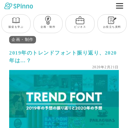
販促を学ぶ
企画・制作
ビジネス
お役立ち資料
企画・制作
2019年のトレンドフォント振り返り、2020
年は…？
2020年2月21日