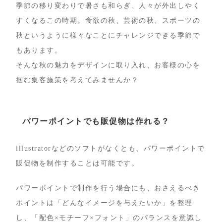
季節の移り変わりで暑さも和らぎ、人々が外出しやく
すくなるこの時期。食欲の秋、芸術の秋、スポーツの
秋というように様々なことにチャレンジできる季節で
もあります。
そんな秋の魅力をデザインに取り入れ、お客様の心を
掴む集客施策を考えてみませんか？
パワーポイントでも販促物は作れる？
illustratorなどのソフトがなくとも、パワーポイントで
販促物を制作することは可能です。
パワーポイントで制作を行う場合にも、おさえるべき
ポイントは「どんなイメージを与えたいか」を整理
し、「配色×モチーフ×フォント」のバランスを意識し