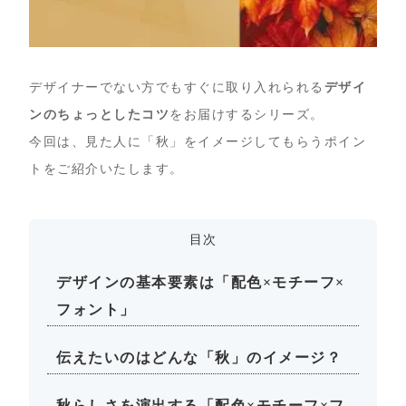
デザイナーでない方でもすぐに取り入れられる
デザイ
ンのちょっとしたコツ
をお届けするシリーズ。
今回は、見た人に「秋」をイメージしてもらうポイン
トをご紹介いたします。
目次
デザインの基本要素は「配色×モチーフ×
フォント」
伝えたいのはどんな「秋」のイメージ？
秋らしさを演出する「配色×モチーフ×フ