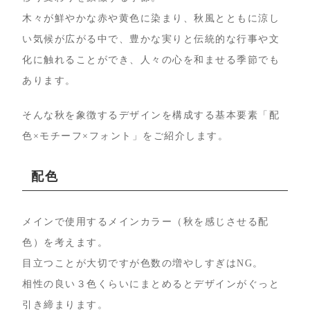
木々が鮮やかな赤や黄色に染まり、秋風とともに涼し
い気候が広がる中で、豊かな実りと伝統的な行事や文
化に触れることができ、人々の心を和ませる季節でも
あります。
そんな秋を象徴するデザインを構成する基本要素「配
色×モチーフ×フォント」をご紹介します。
配色
メインで使用するメインカラー（秋を感じさせる配
色）を考えます。
目立つことが大切ですが色数の増やしすぎはNG。
相性の良い３色くらいにまとめるとデザインがぐっと
引き締まります。