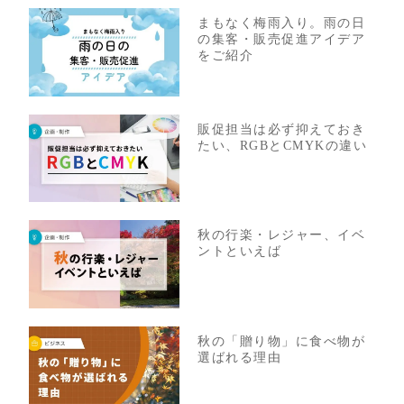
まもなく梅雨入り。雨の日
の集客・販売促進アイデア
をご紹介
販促担当は必ず抑えておき
たい、RGBとCMYKの違い
秋の行楽・レジャー、イベ
ントといえば
秋の「贈り物」に食べ物が
選ばれる理由