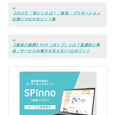
【2025】「秋といえば！」販促・プロモーション
企画につながるヒント集
【販促の基礎】POP（ポップ）とは？直感的に商
品・サービスの魅力を伝える3つのポイント