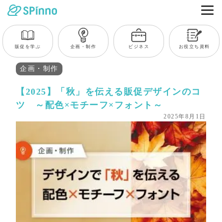
販促を学ぶ
企画・制作
ビジネス
お役立ち資料
企画・制作
【2025】「秋」を伝える販促デザインのコ
ツ ～配色×モチーフ×フォント～
2025年8月1日