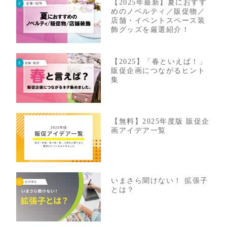
【2025年最新】夏におすす
めのノベルティ／販促物／
店舗・イベントスペース装
飾グッズを厳選紹介！
【2025】「春といえば！」
販促企画につながるヒント
集
【無料】2025年度版 販促企
画アイデア一覧
いまさら聞けない！ 拡張子
とは？