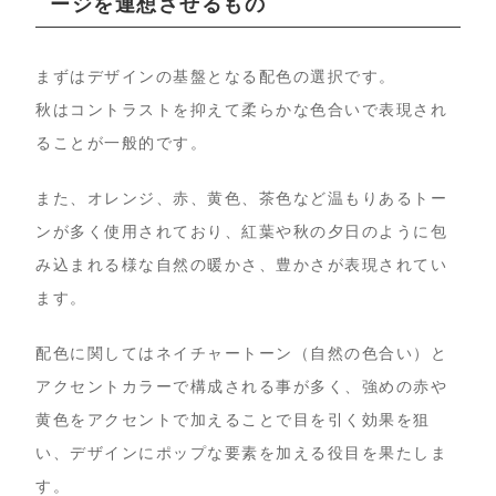
ージを連想させるもの
まずはデザインの基盤となる配色の選択です。
秋はコントラストを抑えて柔らかな色合いで表現され
ることが一般的です。
また、オレンジ、赤、黄色、茶色など温もりあるトー
ンが多く使用されており、紅葉や秋の夕日のように包
み込まれる様な自然の暖かさ、豊かさが表現されてい
ます。
配色に関してはネイチャートーン（自然の色合い）と
アクセントカラーで構成される事が多く、強めの赤や
黄色をアクセントで加えることで目を引く効果を狙
い、デザインにポップな要素を加える役目を果たしま
す。