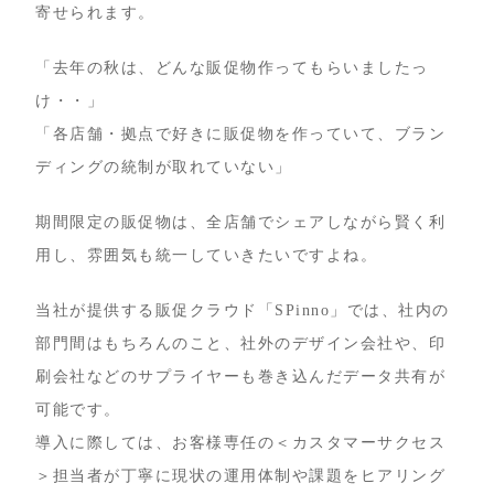
寄せられます。
「去年の秋は、どんな販促物作ってもらいましたっ
け・・」
「各店舗・拠点で好きに販促物を作っていて、ブラン
ディングの統制が取れていない」
期間限定の販促物は、全店舗でシェアしながら賢く利
用し、雰囲気も統一していきたいですよね。
当社が提供する販促クラウド「SPinno」では、社内の
部門間はもちろんのこと、社外のデザイン会社や、印
刷会社などのサプライヤーも巻き込んだデータ共有が
可能です。
導入に際しては、お客様専任の＜カスタマーサクセス
＞担当者が丁寧に現状の運用体制や課題をヒアリング