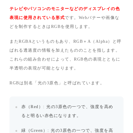
テレビやパソコンのモニターなどのディスプレイの色
表現に使用されている形式
です。Webバナーや画像な
どを制作するときはRGBを使用します。
またRGBAというものもあり、RGB＋A（Alpha）と呼
ばれる透過度の情報を加えたもののことを指します。
これらの組み合わせによって、RGB色の表現とともに
半透明の表現が可能となります。
RGBは別名「光の3原色」と呼ばれています。
赤（Red）: 光の3原色の一つで、強度を高め
ると明るい赤色になります。
緑（Green）: 光の3原色の一つで、強度を高