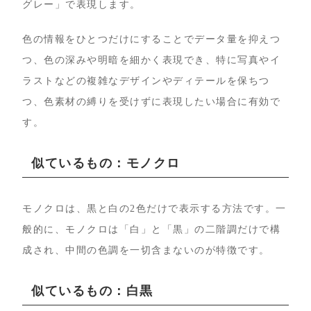
グレー」で表現します。
色の情報をひとつだけにすることでデータ量を抑えつ
つ、色の深みや明暗を細かく表現でき、特に写真やイ
ラストなどの複雑なデザインやディテールを保ちつ
つ、色素材の縛りを受けずに表現したい場合に有効で
す。
似ているもの：モノクロ
モノクロは、黒と白の2色だけで表示する方法です。一
般的に、モノクロは「白」と「黒」の二階調だけで構
成され、中間の色調を一切含まないのが特徴です。
似ているもの：白黒