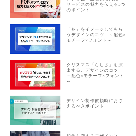
サービスの魅力を伝える3つ
のポイント
「冬」をイメージしてもら
うデザインのコツ ～配色×
モチーフ×フォント～
クリスマス「らしさ」を演
出する、デザインのコツ
～配色×モチーフ×フォント
～
デザイン制作依頼時におさ
えるべきポイント