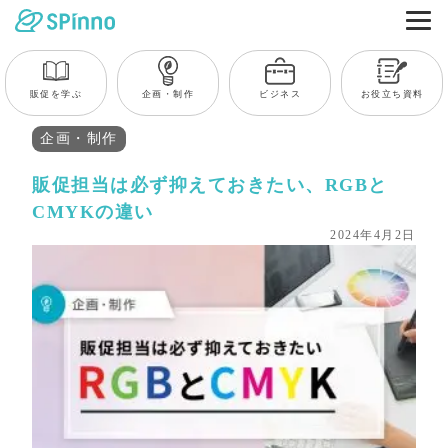
販促を学ぶ
企画・制作
ビジネス
お役立ち資料
企画・制作
販促担当は必ず抑えておきたい、RGBと
CMYKの違い
2024年4月2日