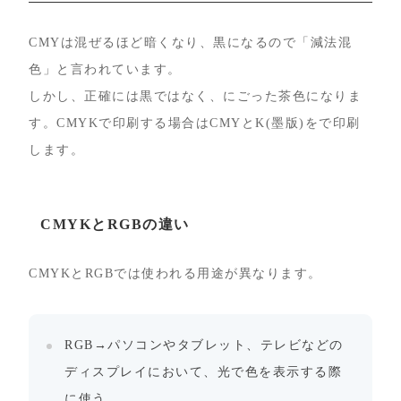
CMYは混ぜるほど暗くなり、黒になるので「減法混
色」と言われています。
しかし、正確には黒ではなく、にごった茶色になりま
す。CMYKで印刷する場合はCMYとK(墨版)をで印刷
します。
CMYKとRGBの違い
CMYKとRGBでは使われる用途が異なります。
RGB→パソコンやタブレット、テレビなどの
ディスプレイにおいて、光で色を表示する際
に使う。