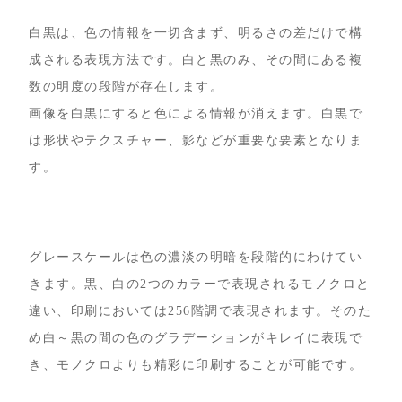
白黒は、色の情報を一切含まず、明るさの差だけで構
成される表現方法です。白と黒のみ、その間にある複
数の明度の段階が存在します。
画像を白黒にすると色による情報が消えます。白黒で
は形状やテクスチャー、影などが重要な要素となりま
す。
グレースケールは色の濃淡の明暗を段階的にわけてい
きます。黒、白の2つのカラーで表現されるモノクロと
違い、印刷においては256階調で表現されます。そのた
め白～黒の間の色のグラデーションがキレイに表現で
き、モノクロよりも精彩に印刷することが可能です。