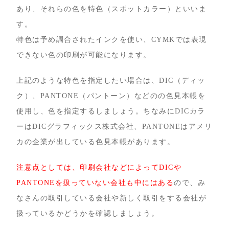
あり、それらの色を特色（スポットカラー）といいま
す。
特色は予め調合されたインクを使い、CYMKでは表現
できない色の印刷が可能になります。
上記のような特色を指定したい場合は、DIC（ディッ
ク）、PANTONE（パントーン）などのの色見本帳を
使用し、色を指定するしましょう。ちなみにDICカラ
ーはDICグラフィックス株式会社、PANTONEはアメリ
カの企業が出している色見本帳があります。
注意点としては、印刷会社などによってDICや
PANTONEを扱っていない会社も中にはある
ので、み
なさんの取引している会社や新しく取引をする会社が
扱っているかどうかを確認しましょう。