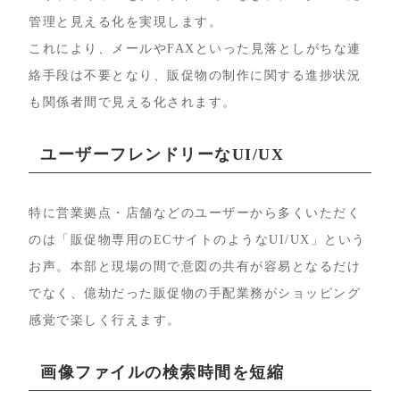
管理と見える化を実現します。
これにより、メールやFAXといった見落としがちな連
絡手段は不要となり、販促物の制作に関する進捗状況
も関係者間で見える化されます。
ユーザーフレンドリーなUI/UX
特に営業拠点・店舗などのユーザーから多くいただく
のは「販促物専用のECサイトのようなUI/UX」という
お声。本部と現場の間で意図の共有が容易となるだけ
でなく、億劫だった販促物の手配業務がショッピング
感覚で楽しく行えます。
画像ファイルの検索時間を短縮