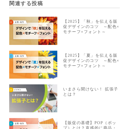
関連する投稿
【2025】「秋」を伝える販
促デザインのコツ ～配色×
モチーフ×フォント～
【2025】「夏」を伝える販
促デザインのコツ ～配色×
モチーフ×フォント～
いまさら聞けない！ 拡張子
とは？
【販促の基礎】POP（ポッ
プ）とは？直感的に商品・