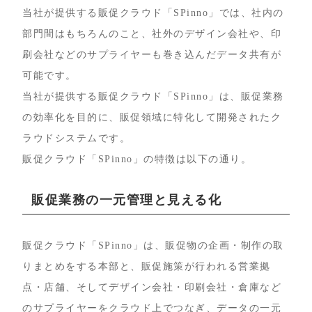
当社が提供する販促クラウド「SPinno」では、社内の
部門間はもちろんのこと、社外のデザイン会社や、印
刷会社などのサプライヤーも巻き込んだデータ共有が
可能です。
当社が提供する販促クラウド「SPinno」は、販促業務
の効率化を目的に、販促領域に特化して開発されたク
ラウドシステムです。
販促クラウド「SPinno」の特徴は以下の通り。
販促業務の一元管理と見える化
販促クラウド「SPinno」は、販促物の企画・制作の取
りまとめをする本部と、販促施策が行われる営業拠
点・店舗、そしてデザイン会社・印刷会社・倉庫など
のサプライヤーをクラウド上でつなぎ、データの一元