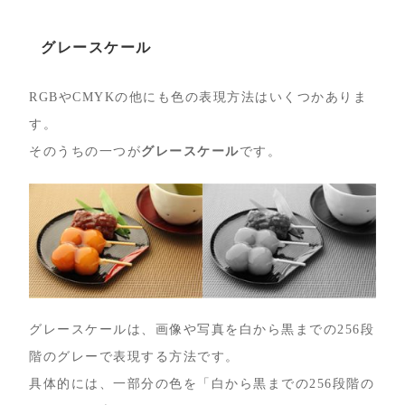
グレースケール
RGBやCMYKの他にも色の表現方法はいくつかありま
す。
そのうちの一つが
グレースケール
です。
グレースケールは、画像や写真を白から黒までの256段
階のグレーで表現する方法です。
具体的には、一部分の色を「白から黒までの256段階の