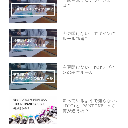
印象を変えるデザインと
は？
今更聞けない！デザインの
ルール”5選”
今更聞けない！POPデザイ
ンの基本ルール
知っているようで知らない､
｢DIC｣と｢PANTONE｣って
何が違うの？