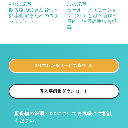
«前の記事
次の記事»
販促物の受発注管理を
セールスプロモーショ
効率化するためのステ
ン（SP）とは？意味や
ップガイド
目的、注目の手法を解
説
3分でわかるサービス資料
導入事例集ダウンロード
販促物の管理・DXについて
お気軽にご相談
ください。