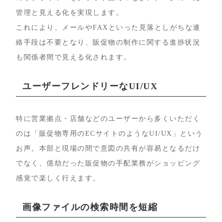
管理と見える化を実現します。
これにより、メールやFAXといった見落としがちな連
絡手段は不要となり、販促物の制作に関する進捗状況
も関係者間で見える化されます。
ユーザーフレンドリーなUI/UX
特に営業拠点・店舗などのユーザーから多くいただく
のは「販促物専用のECサイトのようなUI/UX」という
お声。本部と現場の間で意図の共有が容易となるだけ
でなく、億劫だった販促物の手配業務がショッピング
感覚で楽しく行えます。
画像ファイルの検索時間を短縮