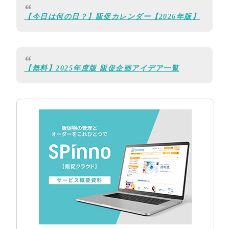
【今日は何の日？】販促カレンダー【2026年版】
【無料】2025年度版 販促企画アイデア一覧