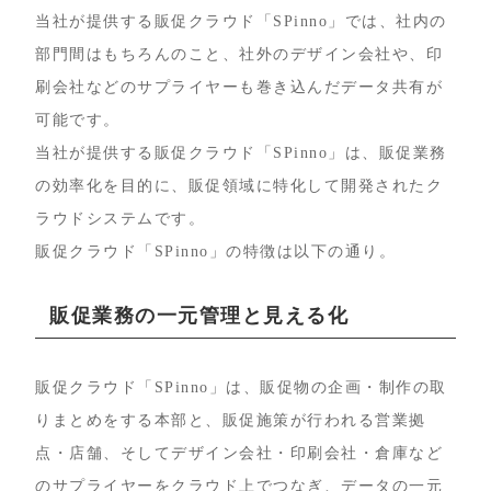
当社が提供する販促クラウド「SPinno」では、社内の
部門間はもちろんのこと、社外のデザイン会社や、印
刷会社などのサプライヤーも巻き込んだデータ共有が
可能です。
当社が提供する販促クラウド「SPinno」は、販促業務
の効率化を目的に、販促領域に特化して開発されたク
ラウドシステムです。
販促クラウド「SPinno」の特徴は以下の通り。
販促業務の一元管理と見える化
販促クラウド「SPinno」は、販促物の企画・制作の取
りまとめをする本部と、販促施策が行われる営業拠
点・店舗、そしてデザイン会社・印刷会社・倉庫など
のサプライヤーをクラウド上でつなぎ、データの一元