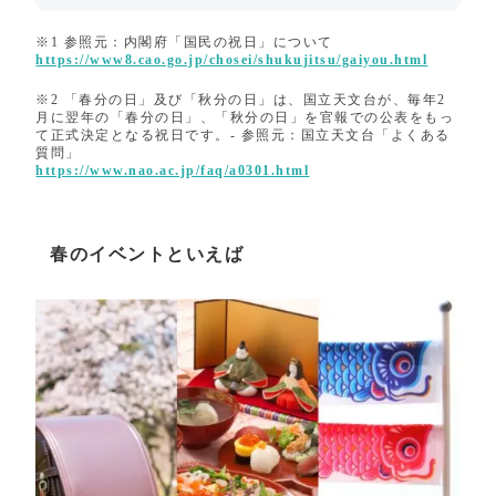
※1 参照元：内閣府「国民の祝日」について
https://www8.cao.go.jp/chosei/shukujitsu/gaiyou.html
※2 「春分の日」及び「秋分の日」は、国立天文台が、毎年2
月に翌年の「春分の日」、「秋分の日」を官報での公表をもっ
て正式決定となる祝日です。- 参照元：国立天文台「よくある
質問」
https://www.nao.ac.jp/faq/a0301.html
春のイベントといえば