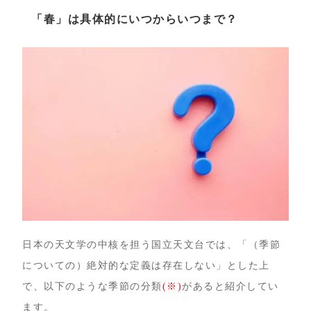
「春」は具体的にいつからいつまで？
日本の天文学の中核を担う国立天文台では、「（季節
についての）絶対的な定義は存在しない」とした上
で、以下のような季節の分類
(※)
があると紹介してい
ます。