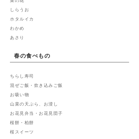
菜の花
しらうお
ホタルイカ
わかめ
あさり
春の食べもの
ちらし寿司
混ぜご飯・炊き込みご飯
お吸い物
山菜の天ぷら、お浸し
お花見弁当・お花見団子
桜餅・柏餅
桜スイーツ