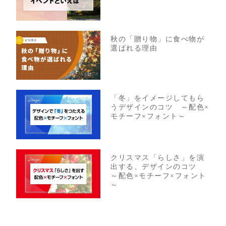
秋の「贈り物」に食べ物が
選ばれる理由
「冬」をイメージしてもら
うデザインのコツ ～配色×
モチーフ×フォント～
クリスマス「らしさ」を演
出する、デザインのコツ
～配色×モチーフ×フォント
～