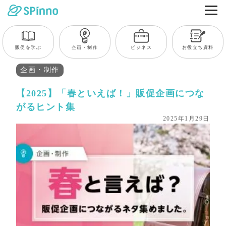
販促を学ぶ
企画・制作
ビジネス
お役立ち資料
企画・制作
【2025】「春といえば！」販促企画につな
がるヒント集
2025年1月29日