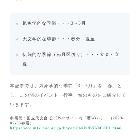
気象学的な季節・・・3～5月
天文学的な季節・・・春分～夏至
伝統的な季節（節月区切り）・・・立春～立
夏
本記事では、気象学的な季節「3～5月」を「春」と
し、この間のイベント・行事、旬のものをご紹介して
いきます。
参照元：国立天文台 公式Webサイト内「暦Wiki」 （2023-
02-08参照）
https://eco.mtk.nao.ac.jp/koyomi/wiki/B5A8C0E1.html