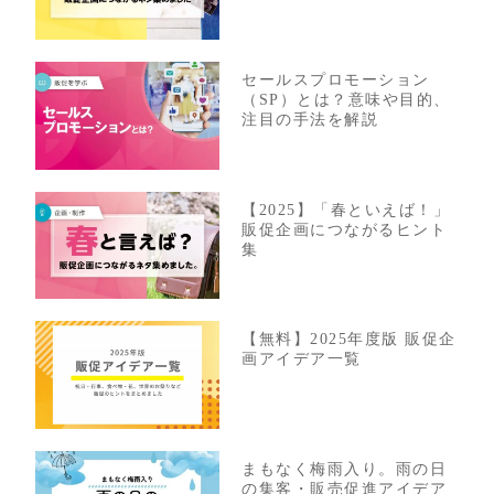
セールスプロモーション
（SP）とは？意味や目的、
注目の手法を解説
【2025】「春といえば！」
販促企画につながるヒント
集
【無料】2025年度版 販促企
画アイデア一覧
まもなく梅雨入り。雨の日
の集客・販売促進アイデア