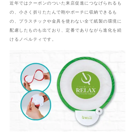
近年ではクーポンのついた来店促進につなげられるも
の、小さく折りたたんで鞄やポーチに収納できるも
の、プラスチックや金具を使わない全て紙製の環境に
配慮したものも出ており、定番でありながら進化を続
けるノベルティです。