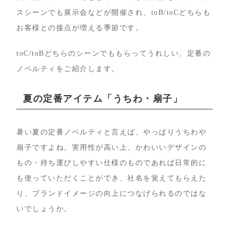
スシーンでも展示会などが開催され、toB/toCどちらも
お客様との接点が増える季節です。
toC/toBどちらのシーンでももらってうれしい、定番の
ノベルティをご紹介します。
夏の定番アイテム「うちわ・扇子」
暑い夏の定番ノベルティと言えば、やっぱりうちわや
扇子ですよね。実用性が高い上、かわいいデザインの
もの・持ち運びしやすい仕様のものであれば日常的に
も使っていただくことができ、社名を覚えてもらえた
り、ブランドイメージの向上につなげられるのではな
いでしょうか。