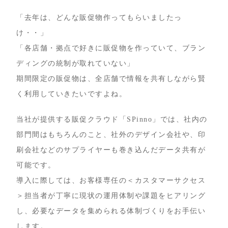
「去年は、どんな販促物作ってもらいましたっ
け・・」
「各店舗・拠点で好きに販促物を作っていて、ブラン
ディングの統制が取れていない」
期間限定の販促物は、全店舗で情報を共有しながら賢
く利用していきたいですよね。
当社が提供する販促クラウド「SPinno」では、社内の
部門間はもちろんのこと、社外のデザイン会社や、印
刷会社などのサプライヤーも巻き込んだデータ共有が
可能です。
導入に際しては、お客様専任の＜カスタマーサクセス
＞担当者が丁寧に現状の運用体制や課題をヒアリング
し、必要なデータを集められる体制づくりをお手伝い
します。