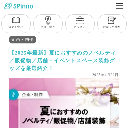
販促を学ぶ
企画・制作
ビジネス
お役立ち資料
企画・制作
【2025年最新】夏におすすめのノベルティ
／販促物／店舗・イベントスペース装飾グ
ッズを厳選紹介！
2025年4月22日