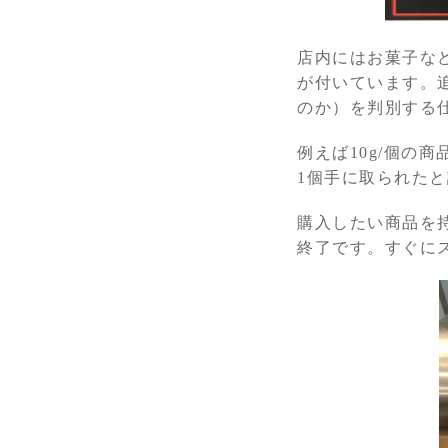
店内にはお菓子な
が付いています。
のか）を判別する
例えば10g/個の
1個手に取られた
購入したい商品を
終了です。すぐに