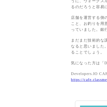
うに、ウォークス
るのだろうと容易
店舗を運営する側
こと、お釣りを用
っていました。銀
まだまだ技術的な
なると思いました
ることでしょう。
気になった方は「De
Developers.
https://cafe.classme