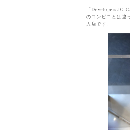
「Developer
のコンビニとは違
入店です。