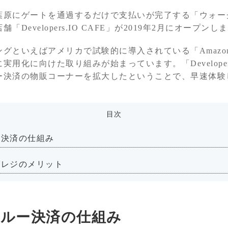
葉原にゲートを通過するだけで支払いが完了する「ウォー
Developers.IO CAFE」が2019年2月にオープンし
グといえばアメリカで試験的に導入されている「Amazon
用化に向けた取り組みが始まっています。「Developers.
ー決済の物販コーナーを拡大したということで、早速体験
目次
ー決済の仕組み
ーレジのメリット
ルー決済の仕組み