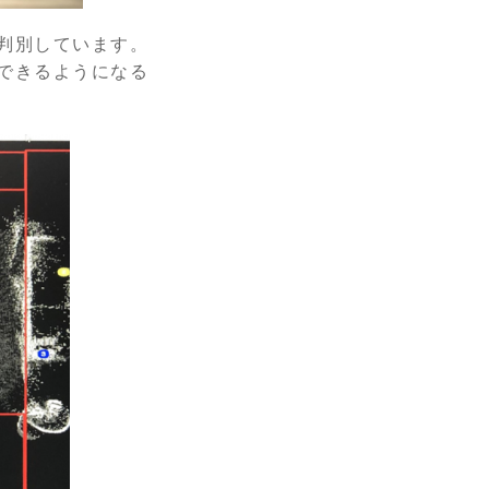
判別しています。
できるようになる