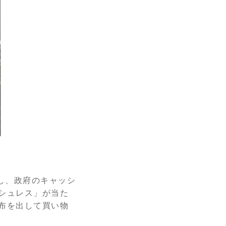
及し、政府のキャッシ
シュレス」が当た
布を出して買い物