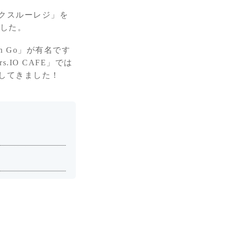
クスルーレジ」を
ました。
 Go」が有名です
IO CAFE」では
してきました！