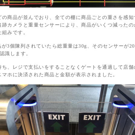
どの商品が並んでおり、全ての棚に商品ごとの重さを感知
追跡カメラと重量センサーにより、商品がいくつ減ったの
仕組みです。
商品が3個陳列されていたら総重量は30g、そのセンサーが2
と認識します。
持ち、レジで支払いをすることなくゲートを通過して店舗
スマホに決済された商品と金額が表示されました。