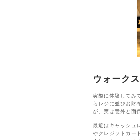
ウォーク
実際に体験してみ
らレジに並びお財
が、実は意外と面
最近はキャッシュ
やクレジットカー