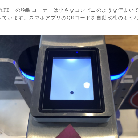
s.IO CAFE」の物販コーナーは小さなコンビニのような佇ま
っています。スマホアプリのQRコードを自動改札のよう