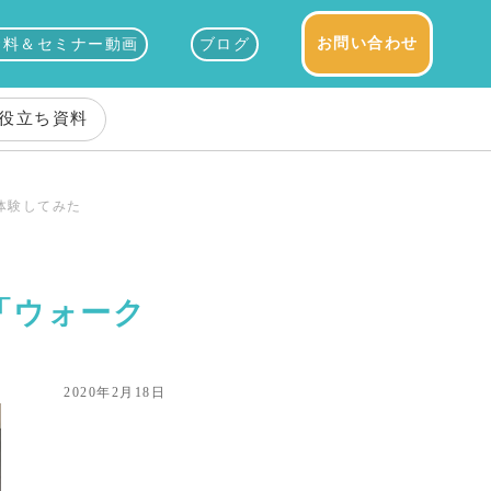
お問い合わせ
資料＆セミナー動画
ブログ
役立ち資料
を体験してみた
グ「ウォーク
2020年2月18日