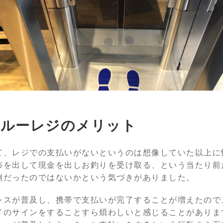
スルーレジのメリット
て、レジでの支払いがないというのは想像していた以上に
布を出して現金を出しお釣りを受け取る、という当たり前
倒だったのではないかという気づきがありました。
レスが普及し、携帯で支払いが完了することが増えたので
ドのサインをすることすら煩わしいと感じることがありま