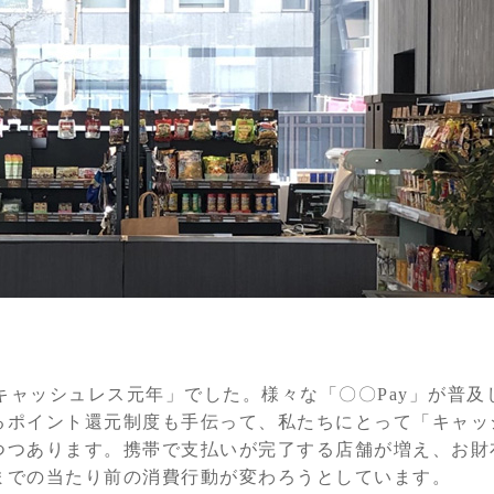
「キャッシュレス元年」でした。様々な「〇〇Pay」が普
るポイント還元制度も手伝って、私たちにとって「キャッ
つつあります。携帯で支払いが完了する店舗が増え、お財
までの当たり前の消費行動が変わろうとしています。