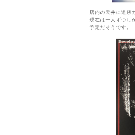
店内の天井に追跡
現在は一人ずつし
予定だそうです。