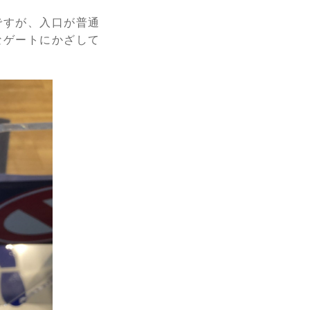
いですが、入口が普通
なゲートにかざして