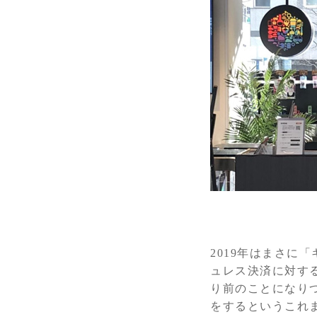
2019年はまさに
ュレス決済に対す
り前のことになり
をするというこれ