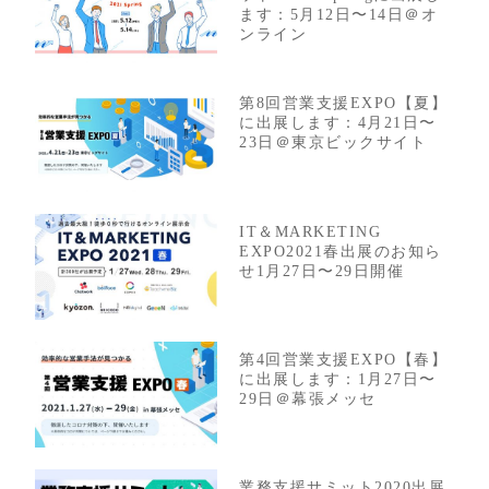
ます：5月12日〜14日＠オ
ンライン
第8回営業支援EXPO【夏】
に出展します：4月21日〜
23日＠東京ビックサイト
IT＆MARKETING
EXPO2021春出展のお知ら
せ1月27日〜29日開催
第4回営業支援EXPO【春】
に出展します：1月27日〜
29日＠幕張メッセ
業務支援サミット2020出展