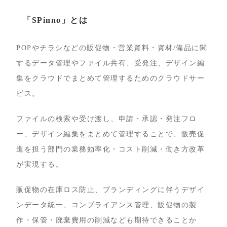
「SPinno」とは
POPやチラシなどの販促物・営業資料・資材/備品に関
するデータ管理やファイル共有、受発注、デザイン編
集をクラウドでまとめて管理するためのクラウドサー
ビス。
ファイルの検索や受け渡し、申請・承認・発注フロ
ー、デザイン編集をまとめて管理することで、販売促
進を担う部門の業務効率化・コスト削減・働き方改革
が実現する。
販促物の在庫ロス防止、ブランディングに伴うデザイ
ンデータ統一、コンプライアンス管理、販促物の製
作・保管・廃棄費用の削減なども期待できることか