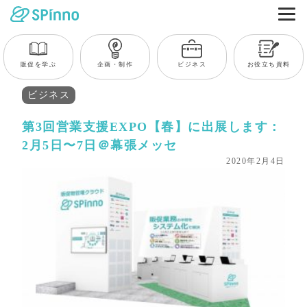
販促を学ぶ
企画・制作
ビジネス
お役立ち資料
ビジネス
第3回営業支援EXPO【春】に出展します：
2月5日〜7日＠幕張メッセ
2020年2月4日