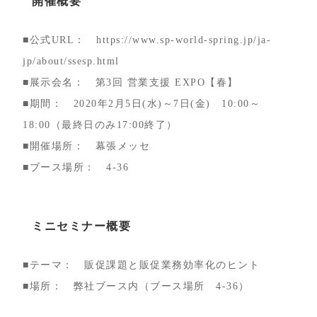
開催概要
■公式URL： https://www.sp-world-spring.jp/ja-
jp/about/ssesp.html
■展示会名： 第3回 営業支援 EXPO【春】
■期間： 2020年2月5日(水)～7日(金) 10:00～
18:00（最終日のみ17:00終了）
■開催場所： 幕張メッセ
■ブース場所： 4-36
ミニセミナー概要
■テーマ： 販促課題と販促業務効率化のヒント
■場所： 弊社ブース内（ブース場所 4-36）