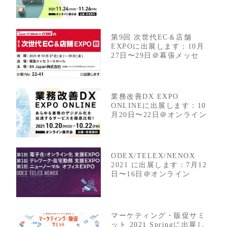
第9回 次世代EC＆店舗
EXPOに出展します：10月
27日〜29日＠幕張メッセ
業務改善DX EXPO
ONLINEに出展します：10
月20日〜22日＠オンライン
ODEX/TELEX/NENOX
2021 に出展します：7月12
日〜16日＠オンライン
マーケティング・販促サミ
ット 2021 Springに出展し