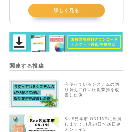
詳しく見る
関連する投稿
今使っているシステムの切
り替えに伴い販促業務を改
善した例
SaaS見本市 ONLINEに出展
します：11月24日〜26日＠
オンライン