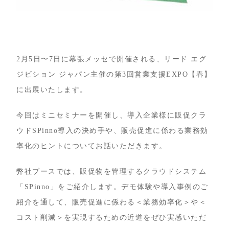
2月5日〜7日に幕張メッセで開催される、リード エグ
ジビション ジャパン主催の第3回営業支援EXPO【春】
に出展いたします。
今回はミニセミナーを開催し、導入企業様に販促クラ
ウドSPinno導入の決め手や、販売促進に係わる業務効
率化のヒントについてお話いただきます。
弊社ブースでは、販促物を管理するクラウドシステム
「SPinno」をご紹介します。デモ体験や導入事例のご
紹介を通して、販売促進に係わる＜業務効率化＞や＜
コスト削減＞を実現するための近道をぜひ実感いただ