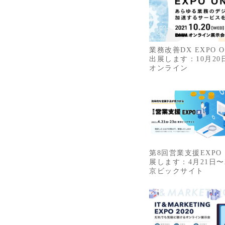
業務改善DX EXPO O
出展します：10月20
オンライン
第8回営業支援EXP
展します：4月21日〜
京ビックサイト