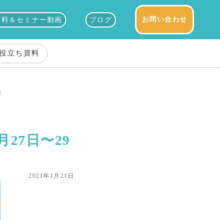
お問い合わせ
資料＆セミナー動画
ブログ
役立ち資料
セ
27日〜29
2021年1月21日