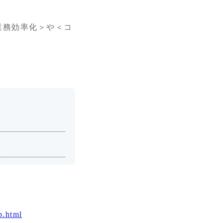
業務効率化＞や＜コ
p.html