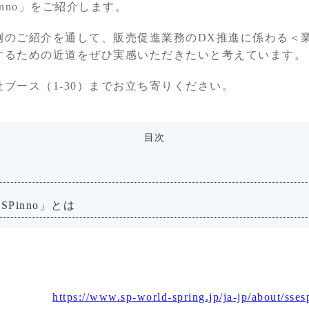
inno」をご紹介します。
例のご紹介を通して、販売促進業務のDX推進に係わる＜
するための近道をぜひ実感いただきたいと考えています。
ブース（1-30）までお立ち寄りください。
目次
Pinno」とは
https://www.sp-world-spring.jp/ja-jp/about/sses