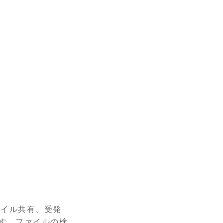
ァイル共有、受発
す。ファイルの検