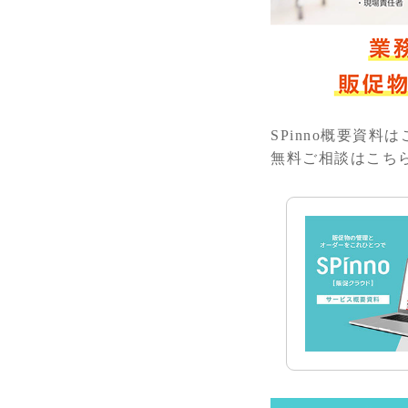
SPinno概要資料
無料ご相談はこち