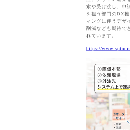
索や受け渡し、申
を担う部門のDX
ィングに伴うデザ
削減なども期待で
れています。
https://www.spinno