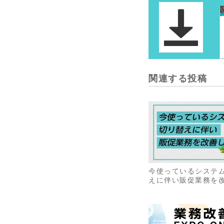
関連する投稿
今使っているシステ
えに伴い販促業務を