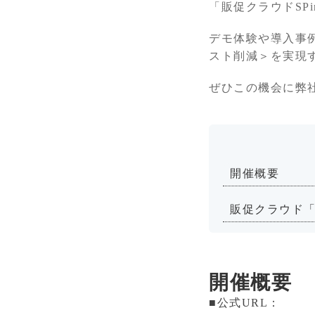
「販促クラウドSP
デモ体験や導入事
スト削減＞を実現
ぜひこの機会に弊社
開催概要
販促クラウド「S
開催概要
■公式URL：