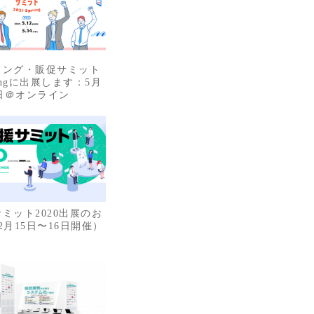
ィング・販促サミット
pringに出展します：5月
4日＠オンライン
ミット2020出展のお
2月15日〜16日開催）