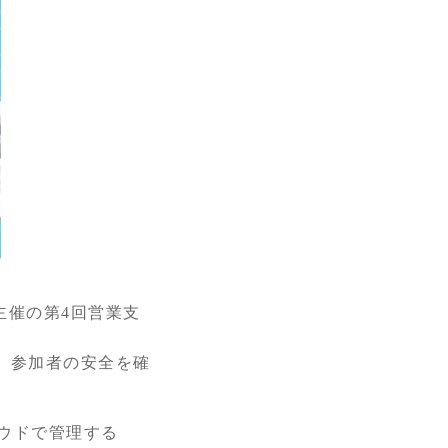
主催の第4回営業支
、参加者の安全を確
ウドで管理する