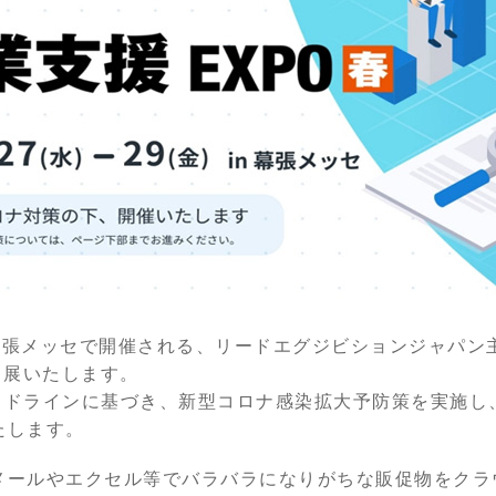
に幕張メッセで開催される、リードエグジビションジャパン
出展いたします。
イドラインに基づき、新型コロナ感染拡大予防策を実施し
たします。
メールやエクセル等でバラバラになりがちな販促物をクラ