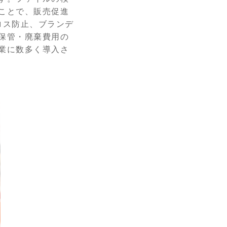
ことで、販売促進
ロス防止、ブランデ
保管・廃棄費用の
業に数多く導入さ