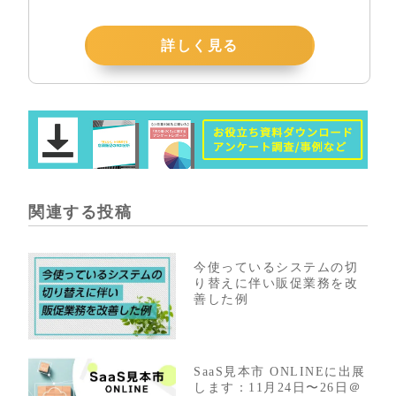
詳しく見る
関連する投稿
今使っているシステムの切
り替えに伴い販促業務を改
善した例
SaaS見本市 ONLINEに出展
します：11月24日〜26日＠