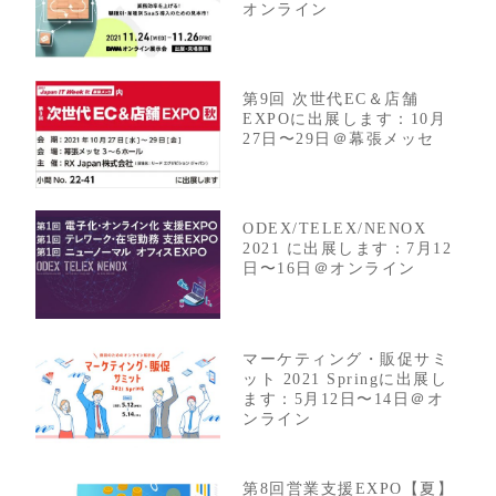
オンライン
第9回 次世代EC＆店舗
EXPOに出展します：10月
27日〜29日＠幕張メッセ
ODEX/TELEX/NENOX
2021 に出展します：7月12
日〜16日＠オンライン
マーケティング・販促サミ
ット 2021 Springに出展し
ます：5月12日〜14日＠オ
ンライン
第8回営業支援EXPO【夏】