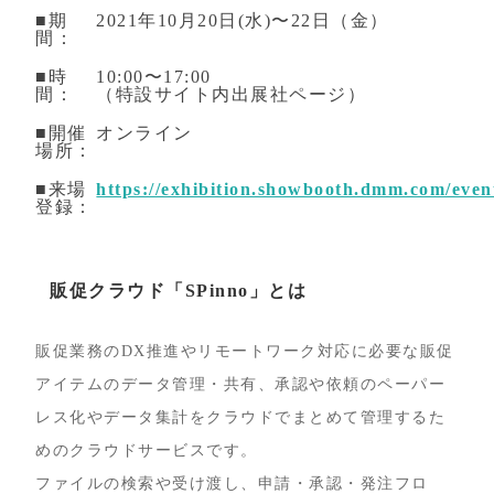
■期
2021年10⽉20⽇(水)〜22日（金）
間：
■時
10:00〜17:00
間：
（特設サイト内出展社ページ）
■開催
オンライン
場所：
■来場
https://exhibition.showbooth.dmm.com/even
登録：
販促クラウド「SPinno」とは
販促業務のDX推進やリモートワーク対応に必要な販促
アイテムのデータ管理・共有、承認や依頼のペーパー
レス化やデータ集計をクラウドでまとめて管理するた
めのクラウドサービスです。
ファイルの検索や受け渡し、申請・承認・発注フロ