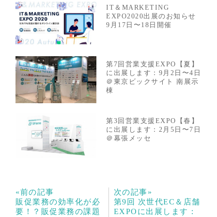
IT＆MARKETING
EXPO2020出展のお知らせ
9月17日〜18日開催
第7回営業支援EXPO【夏】
に出展します：9月2日〜4日
＠東京ビックサイト 南展示
棟
第3回営業支援EXPO【春】
に出展します：2月5日〜7日
＠幕張メッセ
«前の記事
次の記事»
販促業務の効率化が必
第9回 次世代EC＆店舗
要！？販促業務の課題
EXPOに出展します：