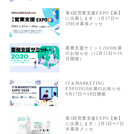
第4回営業支援EXPO【春】
に出展します：1月27日〜
29日＠幕張メッセ
業務支援サミット2020出展
のお知らせ（12月15日〜16
日開催）
IT＆MARKETING
EXPO2020出展のお知らせ
9月17日〜18日開催
第3回営業支援EXPO【春】
に出展します：2月5日〜7日
＠幕張メッセ