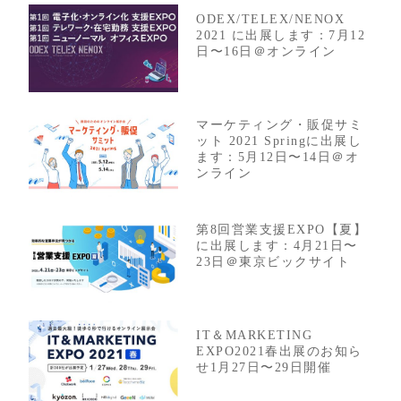
ODEX/TELEX/NENOX
2021 に出展します：7月12
日〜16日＠オンライン
マーケティング・販促サミ
ット 2021 Springに出展し
ます：5月12日〜14日＠オ
ンライン
第8回営業支援EXPO【夏】
に出展します：4月21日〜
23日＠東京ビックサイト
IT＆MARKETING
EXPO2021春出展のお知ら
せ1月27日〜29日開催