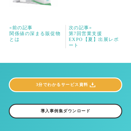
«前の記事
次の記事»
関係値の深まる販促物
第7回営業支援
とは
EXPO【夏】出展レポ
ート
3分でわかるサービス資料
導入事例集ダウンロード