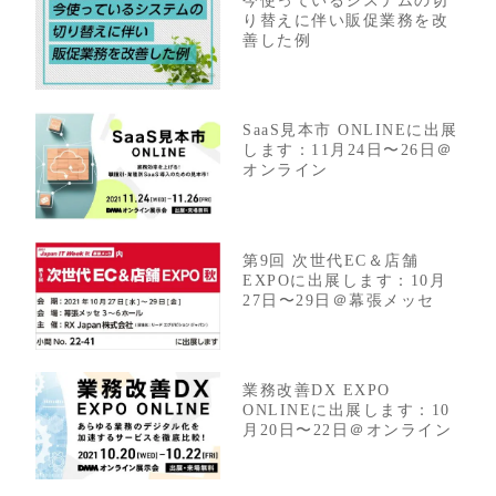
今使っているシステムの切
り替えに伴い販促業務を改
善した例
SaaS見本市 ONLINEに出展
します：11月24日〜26日＠
オンライン
第9回 次世代EC＆店舗
EXPOに出展します：10月
27日〜29日＠幕張メッセ
業務改善DX EXPO
ONLINEに出展します：10
月20日〜22日＠オンライン