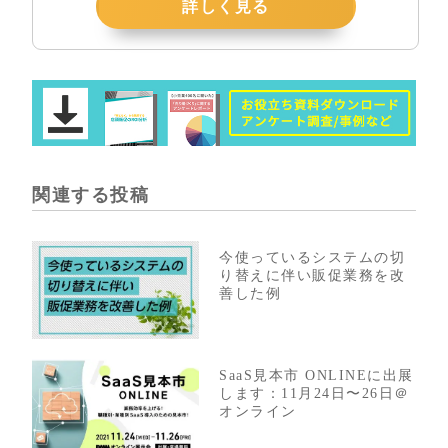
詳しく見る
関連する投稿
今使っているシステムの切
り替えに伴い販促業務を改
善した例
SaaS見本市 ONLINEに出展
します：11月24日〜26日＠
オンライン