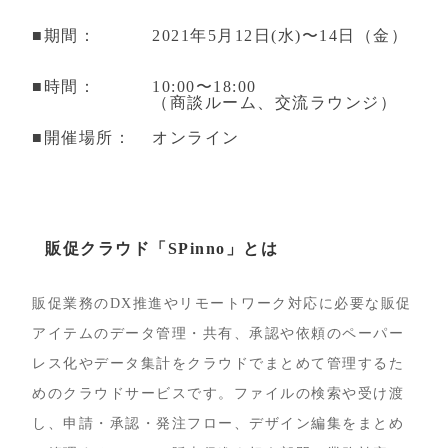
■期間：
2021年5⽉12⽇(⽔)〜14日（金）
■時間：
10:00〜18:00
（商談ルーム、交流ラウンジ）
■開催場所：
オンライン
販促クラウド「SPinno」とは
販促業務のDX推進やリモートワーク対応に必要な販促
アイテムのデータ管理・共有、承認や依頼のペーパー
レス化やデータ集計をクラウドでまとめて管理するた
めのクラウドサービスです。ファイルの検索や受け渡
し、申請・承認・発注フロー、デザイン編集をまとめ