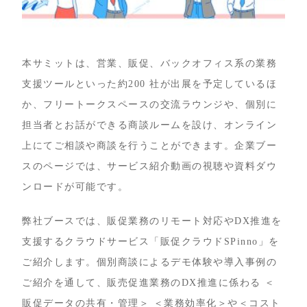
本サミットは、営業、販促、バックオフィス系の業務
支援ツールといった約200 社が出展を予定しているほ
か、フリートークスペースの交流ラウンジや、個別に
担当者とお話ができる商談ルームを設け、オンライン
上にてご相談や商談を行うことができます。企業ブー
スのページでは、サービス紹介動画の視聴や資料ダウ
ンロードが可能です。
弊社ブースでは、販促業務のリモート対応やDX推進を
支援するクラウドサービス「販促クラウドSPinno」を
ご紹介します。個別商談によるデモ体験や導入事例の
ご紹介を通して、販売促進業務のDX推進に係わる ＜
販促データの共有・管理＞ ＜業務効率化＞や＜コスト