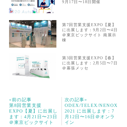
9月17日〜18日開催
第7回営業支援EXPO【夏】
に出展します：9月2日〜4日
＠東京ビックサイト 南展示
棟
第3回営業支援EXPO【春】
に出展します：2月5日〜7日
＠幕張メッセ
«前の記事
次の記事»
第8回営業支援
ODEX/TELEX/NENOX
EXPO【夏】に出展し
2021 に出展します：7
ます：4月21日〜23日
月12日〜16日＠オンラ
＠東京ビックサイト
イン