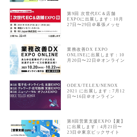
第9回 次世代EC＆店舗
EXPOに出展します：10月
27日〜29日＠幕張メッセ
業務改善DX EXPO
ONLINEに出展します：10
月20日〜22日＠オンライン
ODEX/TELEX/NENOX
2021 に出展します：7月12
日〜16日＠オンライン
第8回営業支援EXPO【夏】
に出展します：4月21日〜
23日＠東京ビックサイト