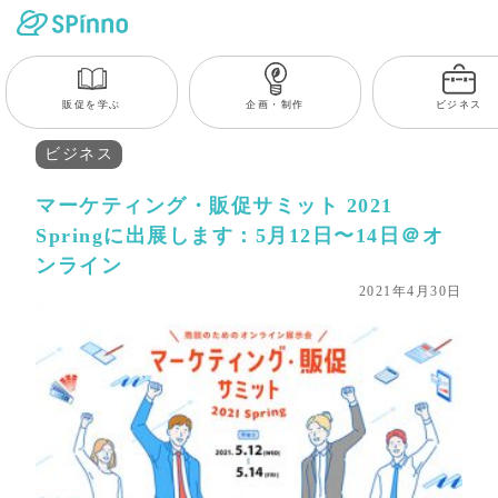
販促を学ぶ
企画・制作
ビジネス
ビジネス
マーケティング・販促サミット 2021
Springに出展します：5月12日〜14日＠オ
ンライン
2021年4月30日