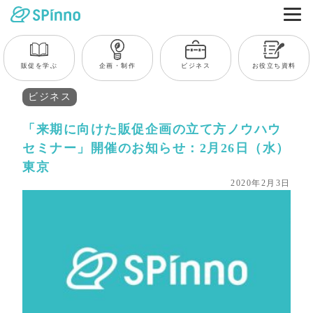
販促を学ぶ
企画・制作
ビジネス
お役立ち資料
ビジネス
「来期に向けた販促企画の立て方ノウハウ
セミナー」開催のお知らせ：2月26日（水）
東京
2020年2月3日