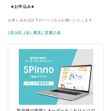
■お申込み■
お申し込みは以下のページからお願いいたします。
2月26日（水）東京／定員15名
販促物の管理とオーダーをこれひとつで