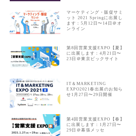
マーケティング・販促サミ
ット 2021 Springに出展し
ます：5月12日〜14日＠オ
ンライン
第8回営業支援EXPO【夏】
に出展します：4月21日〜
23日＠東京ビックサイト
IT＆MARKETING
EXPO2021春出展のお知ら
せ1月27日〜29日開催
第4回営業支援EXPO【春】
に出展します：1月27日〜
29日＠幕張メッセ