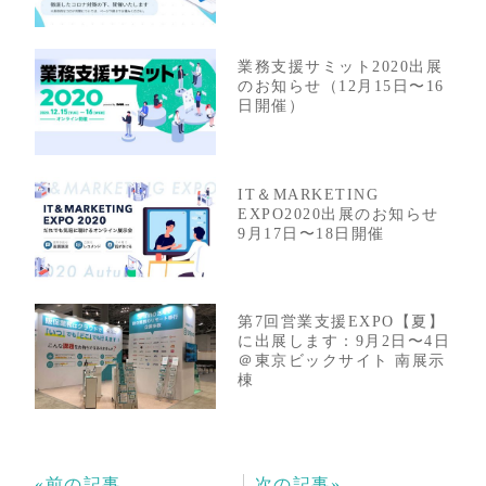
業務支援サミット2020出展
のお知らせ（12月15日〜16
日開催）
IT＆MARKETING
EXPO2020出展のお知らせ
9月17日〜18日開催
第7回営業支援EXPO【夏】
に出展します：9月2日〜4日
＠東京ビックサイト 南展示
棟
«前の記事
次の記事»