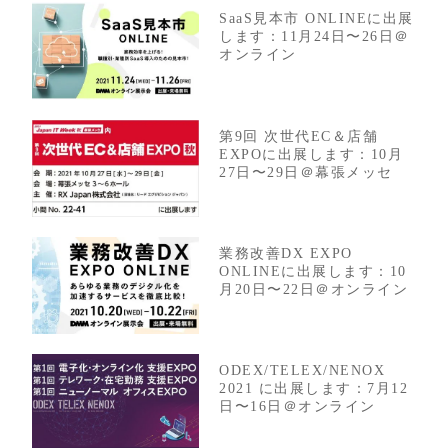
SaaS見本市 ONLINEに出展
します：11月24日〜26日＠
オンライン
第9回 次世代EC＆店舗
EXPOに出展します：10月
27日〜29日＠幕張メッセ
業務改善DX EXPO
ONLINEに出展します：10
月20日〜22日＠オンライン
ODEX/TELEX/NENOX
2021 に出展します：7月12
日〜16日＠オンライン