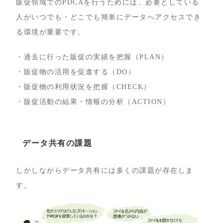
販促領域でのPDCAを行うためには、必要としている
人がいつでも・どこでも簡単にデータへアクセスでき
る環境が重要です。
・過去に行った販促の実績を把握（PLAN）
・販促物の活用を促進する（DO）
・販促物の利用状況を把握（CHECK）
・販促活動の結果・情報の分析（ACTION）
データ共有の課題
しかしながらデータ共有には多くの課題が存在しま
す。