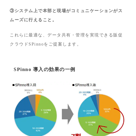
③システム上で本部と現場がコミュニケーションがス
ムーズに行えること。
これらに最適な、データ共有・管理を実現できる販促
クラウドSPinnoをご提案します。
SPinno 導入の効果の一例