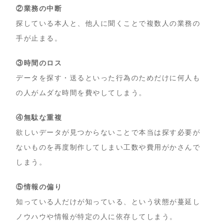
②業務の中断
探している本人と、他人に聞くことで複数人の業務の
手が止まる。
③時間のロス
データを探す・送るといった行為のためだけに何人も
の人がムダな時間を費やしてしまう。
④無駄な重複
欲しいデータが見つからないことで本当は探す必要が
ないものを再度制作してしまい工数や費用がかさんで
しまう。
⑤情報の偏り
知っている人だけが知っている、という状態が蔓延し
ノウハウや情報が特定の人に依存してしまう。