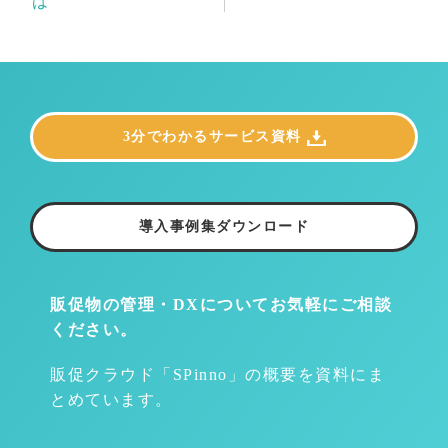
は
3分でわかるサービス資料
導入事例集ダウンロード
販促物の管理・DXについて
お気軽にご相談
ください。
販促クラウド「SPinno」の概要を資料にま
とめています。