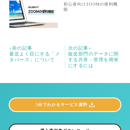
初心者向けZOOMの便利機
能
«前の記事
次の記事»
最近よく目にする「メ
販促部門のデータに関
タバース」について
する共有・管理を簡単
にするには
3分でわかるサービス資料