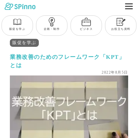
販促を学ぶ
企画・制作
ビジネス
お役立ち資料
販促を学ぶ
業務改善のためのフレームワーク「KPT」
とは
2022年8月5日