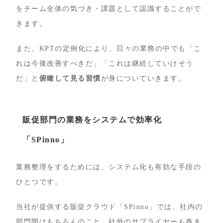
をチーム全体の気づき・課題として認識することがで
きます。
また、KPTの定例化により、日々の業務の中でも「こ
れは今後改善すべきだ」「これは継続していけそう
だ」と
俯瞰して見る習慣
が身についていきます。
販促部門の業務をシステムで効率化
「SPinno」
業務整理をするためには、システム化も有効な手段の
ひとつです。
当社が提供する販促クラウド「SPinno」では、社内の
部門間はもちろんのこと、社外のサプライヤーも巻き