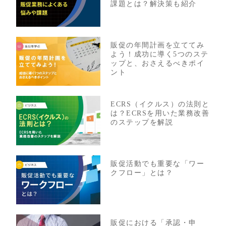
課題とは？解決策も紹介
販促の年間計画を立ててみ
よう！成功に導く5つのステ
ップと、おさえるべきポイ
ント
ECRS（イクルス）の法則と
は？ECRSを用いた業務改善
のステップを解説
販促活動でも重要な「ワー
クフロー」とは？
販促における「承認・申