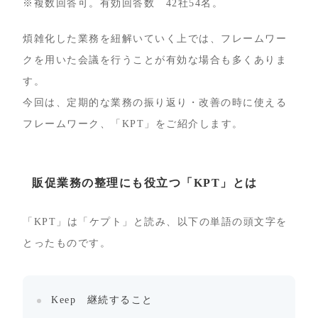
※複数回答可。有効回答数 42社54名。
煩雑化した業務を紐解いていく上では、フレームワー
クを用いた会議を行うことが有効な場合も多くありま
す。
今回は、定期的な業務の振り返り・改善の時に使える
フレームワーク、「KPT」をご紹介します。
販促業務の整理にも役立つ「KPT」とは
「KPT」は「ケプト」と読み、以下の単語の頭文字を
とったものです。
Keep 継続すること