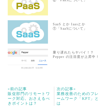
②「PaaSについて」
SaaS とか Iaasとか
①「SaaSについて」
乗り遅れたらヤバイ！？
Pepper の注目度が上昇中！
«前の記事
次の記事»
販促部門のリモートワ
業務改善のためのフレ
ーク対応。おさえるべ
ームワーク「KPT」と
きポイントは？
は