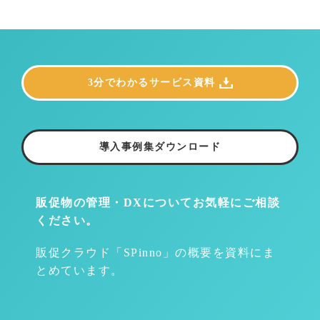
3分でわかるサービス資料
導入事例集ダウンロード
販促物の管理・DXについて
お気軽にご相談
ください。
販促クラウド「SPinno」の概要を資料にま
とめています。