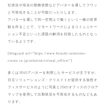
社状況や現在の勤務状態などアバターを通してフワッ
と可視化することが可能だったりします。
アバターを通して同一空間上で働くという一種の世界
観を作ることで、リモートワークによるコミュニケー
ション不足といった課題の解消を目指したものとなっ
ているようです。
[blogcard url=”https://www.hitachi-solutions-
create.co.jp/solution/virtual_office/”]
多くは3Dのアバターを利用したサービスが主ですが、
日立ソリューションズ・クリエイトが提供する仮想オ
フィスサービスのように写真と2Dのオフィスのフロア
マップを使用して出勤状況を可視化するものなどもあ
ります。