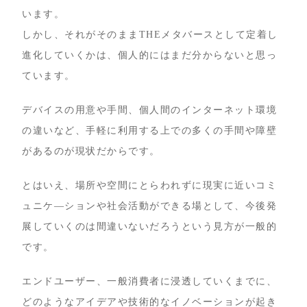
います。
しかし、それがそのままTHEメタバースとして定着し
進化していくかは、個人的にはまだ分からないと思っ
ています。
デバイスの用意や手間、個人間のインターネット環境
の違いなど、手軽に利用する上での多くの手間や障壁
があるのが現状だからです。
とはいえ、場所や空間にとらわれずに現実に近いコミ
ュニケ―ションや社会活動ができる場として、今後発
展していくのは間違いないだろうという見方が一般的
です。
エンドユーザー、一般消費者に浸透していくまでに、
どのようなアイデアや技術的なイノベーションが起き