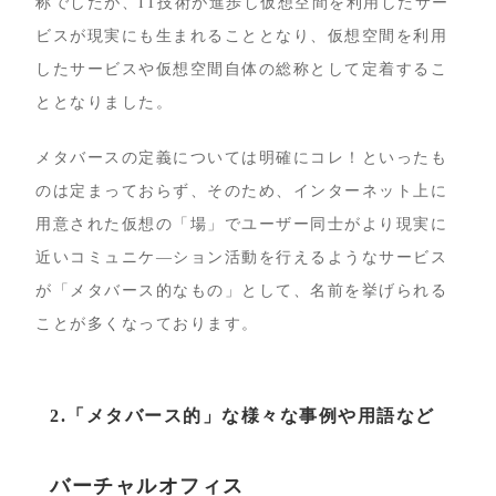
称でしたが、IT技術が進歩し仮想空間を利用したサー
ビスが現実にも生まれることとなり、仮想空間を利用
したサービスや仮想空間自体の総称として定着するこ
ととなりました。
メタバースの定義については明確にコレ！といったも
のは定まっておらず、そのため、インターネット上に
用意された仮想の「場」でユーザー同士がより現実に
近いコミュニケ―ション活動を行えるようなサービス
が「メタバース的なもの」として、名前を挙げられる
ことが多くなっております。
2.「メタバース的」な様々な事例や用語など
バーチャルオフィス