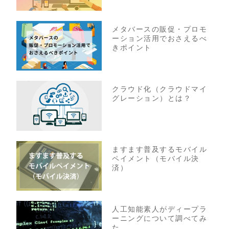
メタバースの販促・プロモ
ーション活用でおさえるべ
きポイント
クラウド化（クラウドマイ
グレーション）とは？
ますます普及するモバイル
ペイメント（モバイル決
済）
人工知能素人がディープラ
ーニングについて調べてみ
た