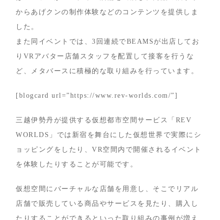
からあげクンの制作体験などのコンテンツを提供しま
した。
また同イベントでは、3回連続でBEAMSが出店してお
りVRアバター店舗スタッフを配置して接客を行うな
ど、メタバースに積極的な取り組みを行っています。
[blogcard url=”https://www.rev-worlds.com/”]
三越伊勢丹が提供する仮想都市空間サービス「REV
WORLDS」では新宿を舞台にした仮想世界で実際にシ
ョッピングをしたり、VR空間内で開催されるイベント
を体験したりすることが可能です。
仮想空間にバーチャルな店舗を用意し、そこでリアル
店舗で販売している商品やサービスを見たり、購入し
たりすることができるといった取り組みの事例が増え