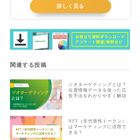
詳しく見る
関連する投稿
ジオターゲティングとは？
位置情報データを使った広
告手法をわかりやすく解説
NFT（非代替性トークン）
はマーケティングに活用で
きる？