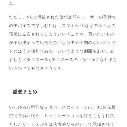
ん。
ただし、VRで構築された仮想空間をユーザーの手持ち
のデバイスで楽しむには、スマホやPCなどの個々人の
環境に左右されてしまうということや、買いたいもの
が予め決まっていたら余計な演出や手間のないECサイ
トのほうが便利である、というような側面もあり、必
ずしもメタコマースがEコマースの上位互換になれると
いうわけでもなさそうです。
感想まとめ
いわゆる典型的なメタバースのイメージは、3Dの仮想
空間で買い物やコミュニケーションを行うことを目的
としたサービスが今は代表的なものとして認知されて