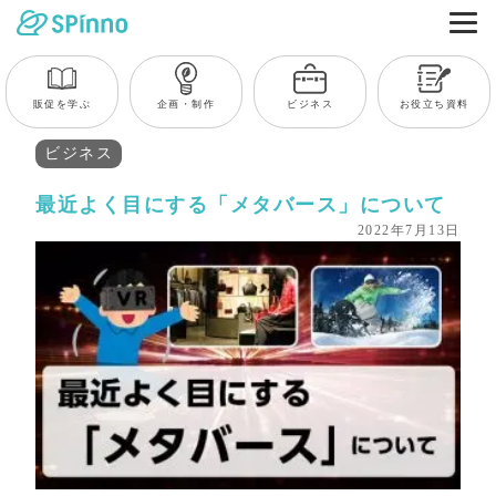
販促を学ぶ
企画・制作
ビジネス
お役立ち資料
ビジネス
最近よく目にする「メタバース」について
2022年7月13日