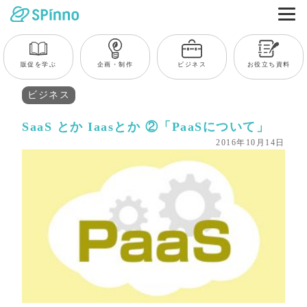
販促を学ぶ
企画・制作
ビジネス
お役立ち資料
ビジネス
SaaS とか Iaasとか ②「PaaSについて」
2016年10月14日