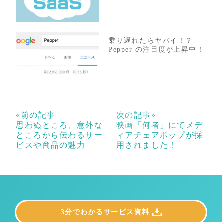
乗り遅れたらヤバイ！？
Pepper の注目度が上昇中！
«前の記事
次の記事»
思わぬところ、意外な
映画「何者」にてメデ
ところから伝わるサー
ィアチェアポップが採
ビスや商品の魅力
用されました！
3分でわかるサービス資料