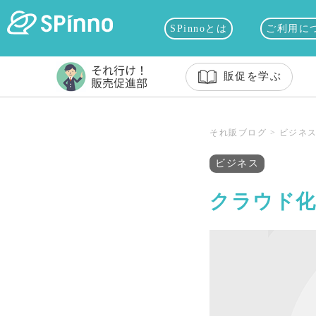
SPinnoとは
ご利用に
販促を学ぶ
それ販ブログ
>
ビジネ
ビジネス
クラウド