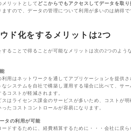
のメリットとして
どこからでもアクセスしてデータを取り
りますので、データの管理について利用が多いのは納得で
ウド化をするメリットは2つ
をすることで得ることが可能なメリットは次の2つのよう
能
の利用はネットワークを通してアプリケーションを提供さ
うなシステムを自社で構築し運用する場合に比べて、サー
するコストが軽減されます。
ビスはライセンス課金のサービスが多いため、コストが明
いったコストコントロールが容易になります。
データの利用が可能
ロードするために、経費精算するために・・・会社に戻ら