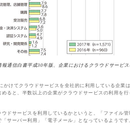
情報通信白書平成30年版、企業におけるクラウドサービ
17年にかけてクラウドサービスを全社的に利用している企業
含めると、半数以上の企業がクラウドサービスの利用を行
ラウドサービスを利用しているかというと、「ファイル管
で「サーバー利用」「電子メール」となっているようです