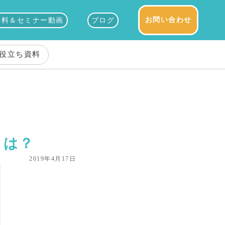
お問い合わせ
資料＆セミナー動画
ブログ
役立ち資料
とは？
2019年4月17日