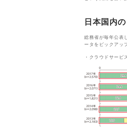
日本国内の
総務省が毎年公表
ータをピックアッ
・クラウドサービ