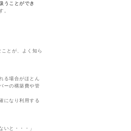
扱うことができ
す。
なことが、よく知ら
れる場合がほとん
バーの構築費や管
確になり利用する
ないと・・・」