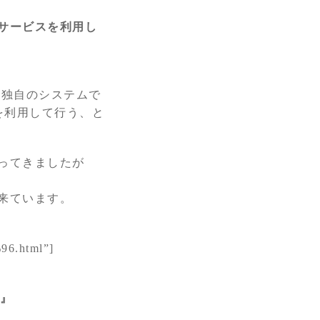
サービスを利用し
の独自のシステムで
スを利用して行う、と
ってきましたが
来ています。
6.html”]
』