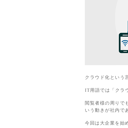
クラウド化という
IT用語では「ク
閲覧者様の周りで
いう動きが社内で
今回は大企業を始