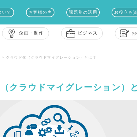
ついて
お客様の声
課題別の活用
お役立ち
企画・制作
ビジネス
お
ス
>
クラウド化（クラウドマイグレーション）とは？
化（クラウドマイグレーション）