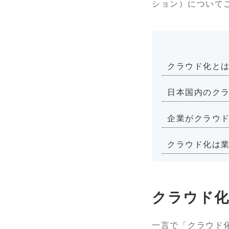
ション）について
クラウド化と
日本国内のク
企業がクラウド
クラウド化は業
クラウド
一言で「クラウド