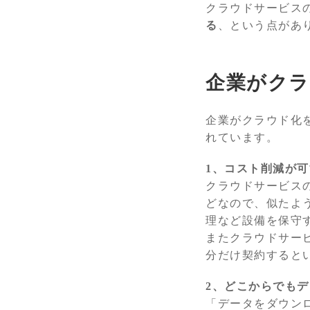
クラウドサービス
る
、という点があ
企業がクラ
企業がクラウド化
れています。
1、コスト削減が可
クラウドサービス
どなので、似たよ
理など設備を保守
またクラウドサー
分だけ契約すると
2、どこからでも
「データをダウン