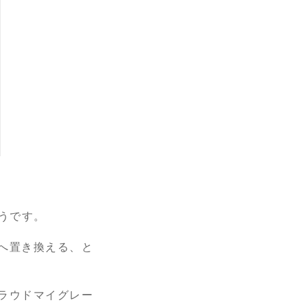
うです。
へ置き換える、と
ラウドマイグレー