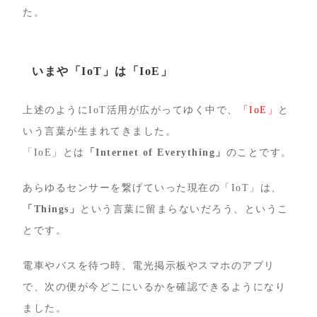
た。
いまや「IoT」は「IoE」
上述のようにIoT活用が広がってゆく中で、
「IoE」
と
いう言葉が生まれてきました。
「IoE」とは
「Internet of Everything」
のことです。
あらゆるセンサーを繋げていった現在の「IoT」は、
「Things」
という言葉に留まらないだろう、というこ
とです。
電車やバスを待つ時、電光掲示板やスマホのアプリ
で、次の便が今どこにいるかを確認できるようになり
ました。