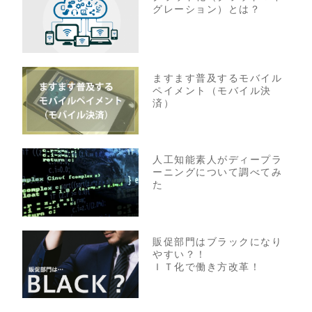
グレーション）とは？
ますます普及するモバイル
ペイメント（モバイル決
済）
人工知能素人がディープラ
ーニングについて調べてみ
た
販促部門はブラックになり
やすい？！
ＩＴ化で働き方改革！