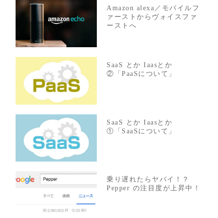
Amazon alexa／モバイルフ
ァーストからヴォイスファ
ーストへ
SaaS とか Iaasとか
②「PaaSについて」
SaaS とか Iaasとか
①「SaaSについて」
乗り遅れたらヤバイ！？
Pepper の注目度が上昇中！