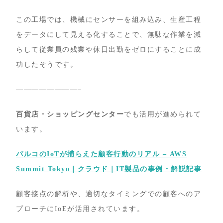
この工場では、機械にセンサーを組み込み、生産工程
をデータにして見える化することで、無駄な作業を減
らして従業員の残業や休日出勤をゼロにすることに成
功したそうです。
————————–
百貨店・ショッピングセンター
でも活用が進められて
います。
パルコのIoTが捕らえた顧客行動のリアル – AWS
Summit Tokyo｜クラウド｜IT製品の事例・解説記事
顧客接点の解析や、適切なタイミングでの顧客へのア
プローチにIoEが活用されています。