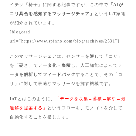
イテク「椅子」に関する記事ですが、この中で
「AIが
コリ具合を感知するマッサージチェア」
というIoT家電
が紹介されています。
[blogcard
url=”https://www.spinno.com/blog/archives/2531″]
このマッサージチェアは、センサーを通して「コリ」
を「硬さ」で
データ化・集積
し、人工知能によってデ
ータを
解析してフィードバック
することで、その「コ
リ」に対して最適なマッサージを施す機械です。
IoTとはこのように、
「データを収集→蓄積→解析→最
適解を提案する」
というフローを、モノゴトを介して
自動化することを指します。