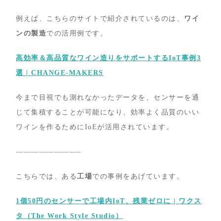
例えば、こちらのサイトで紹介されているのは、
ワイ
ンの製造
での活用例です。
高効率＆高品質なワイン造りをサポートするIoT事例3
選 | CHANGE-MAKERS
今まで目視でも測れなかったデータを、センサーを通
じて集積することが可能になり、効率よく品質のいい
ワインを作るためにIoEが活用されています。
————————–
こちらでは、ある
工場
での事例をあげています。
1個50円のセンサーで工場内IoT、残業ゼロに | ワクス
タ（The Work Style Studio）