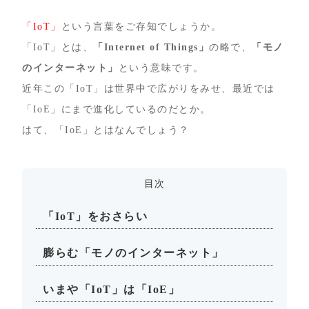
「IoT」
という言葉をご存知でしょうか。
「IoT」とは、
「Internet of Things」
の略で、
「モノ
のインターネット」
という意味です。
近年この「IoT」は世界中で広がりをみせ、最近では
「IoE」にまで進化しているのだとか。
はて、「IoE」とはなんでしょう？
目次
「IoT」をおさらい
膨らむ「モノのインターネット」
いまや「IoT」は「IoE」