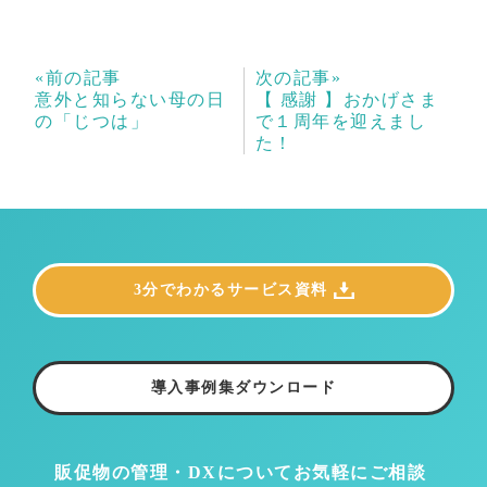
«前の記事
次の記事»
意外と知らない母の日
【 感謝 】おかげさま
の「じつは」
で１周年を迎えまし
た！
3分でわかるサービス資料
導入事例集ダウンロード
販促物の管理・DXについて
お気軽にご相談