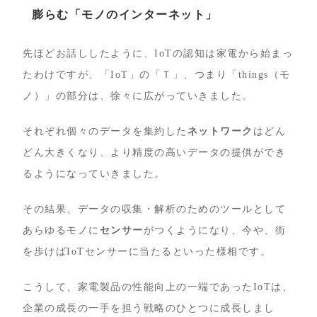
膨らむ「モノのインターネット」
先ほどお話ししたように、IoTの認知は家電から始まっ
たわけですが、「IoT」の「Ｔ」、つまり「things（モ
ノ）」の部分は、徐々に広がっていきました。
それぞれ個々のデータを集約した
ネットワーク
はどん
どん大きくなり、より精度の高いデータの提供ができ
るようになっていきました。
その結果、データの収集・解析のためのツールとして
あらゆるモノに
センサー
がつくようになり、今や、街
を歩けばIoTセンサーに当たるといった様相です。
こうして、家電製品の性能向上の一端であったIoTは、
企業の成長の一手を担う戦略のひとつに成長しまし