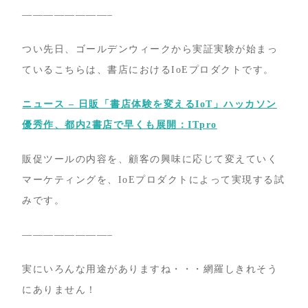
————————–
つい先日、ゴールデンウィークから実証実験が始まっ
ているこちらは、
書店
におけるIoEプロダクトです。
ニュース – 日販「書店体験を変えるIoT」ハッカソン
優秀作、都内2書店で早くも展開：ITpro
販促ツールの内容を、顧客の興味に応じて変えていく
マーケティングを、IoEプロダクトによって実現する試
みです。
————————–
実にいろんな用途がありますね・・・網羅しきれそう
にありません！