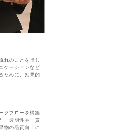
流れのことを指し
ニケーションなど
るために、効果的
ークフローを構築
た、透明性や一貫
果物の品質向上に