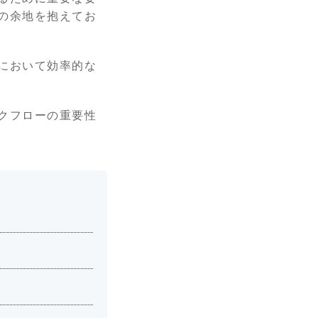
の余地を抱えてお
において効率的な
クフローの重要性