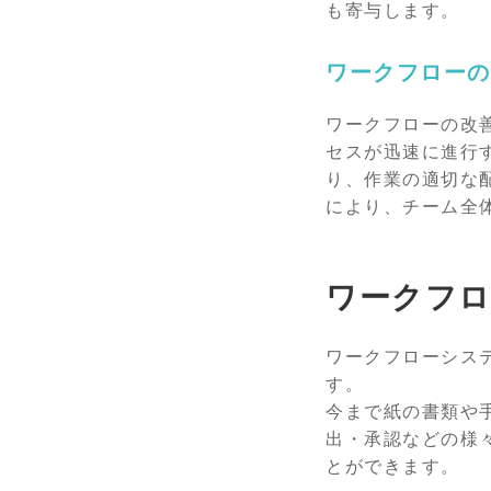
も寄与します。
ワークフローの
ワークフローの改
セスが迅速に進行
り、作業の適切な
により、チーム全
ワークフ
ワークフローシス
す。
今まで紙の書類や
出・承認などの様
とができます。