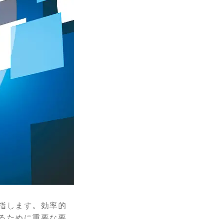
指します。効率的
るために重要な要