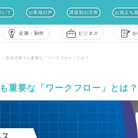
ついて
お客様の声
課題別の活用
お役立ち
企画・制作
ビジネス
お
ス
>
販促活動でも重要な「ワークフロー」とは？
も重要な「ワークフロー」とは？