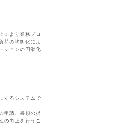
上により業務プロ
負荷の均衡化によ
ーションの円滑化
にするシステムで
の申請、書類の提
性の向上を行うこ