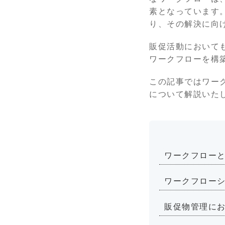
素となっています
り、その解決に向
販促活動において
ワークフローを構
この記事ではワー
について解説いた
ワークフロー
ワークフロー
販促物管理に