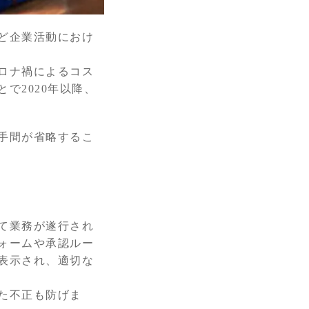
ど企業活動におけ
ロナ禍によるコス
で2020年以降、
手間が省略するこ
て業務が遂行され
ォームや承認ルー
表示され、適切な
た不正も防げま