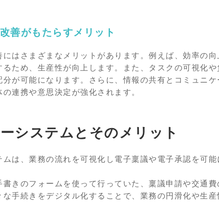
改善がもたらすメリット
善にはさまざまなメリットがあります。例えば、効率の向
するため、生産性が向上します。また、タスクの可視化や
配分が可能になります。さらに、情報の共有とコミュニケ
体の連携や意思決定が強化されます。
ローシステムとそのメリット
テムは、業務の流れを可視化し電子稟議や電子承認を可能
手書きのフォームを使って行っていた、稟議申請や交通費
々な手続きをデジタル化することで、業務の円滑化や生産