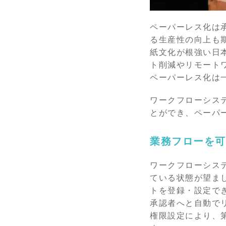
ペーパーレス化は
る生産性の向上も
紙文化が根強い日
ト削減やリモートワ
ペーパーレス化は
ワークフローシス
とができ、ペーパ
業務フローを可
ワークフローシス
ている状態が望ま
トを登録・設定で
承認者へと自動で
権限設定により、