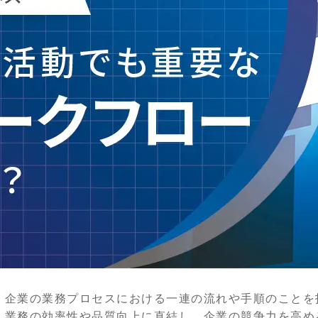
、企業の業務プロセスにおける一連の流れや手順のことを
、業務の効率性や品質向上に直結し、企業の競争力を高め