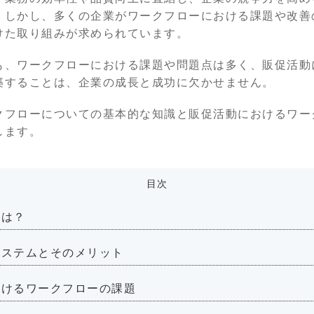
。しかし、多くの企業がワークフローにおける課題や改善
けた取り組みが求められています。
も、ワークフローにおける課題や問題点は多く、販促活動
築することは、企業の成長と成功に欠かせません。
クフローについての基本的な知識と販促活動におけるワー
します。
目次
とは？
システムとそのメリット
おけるワークフローの課題