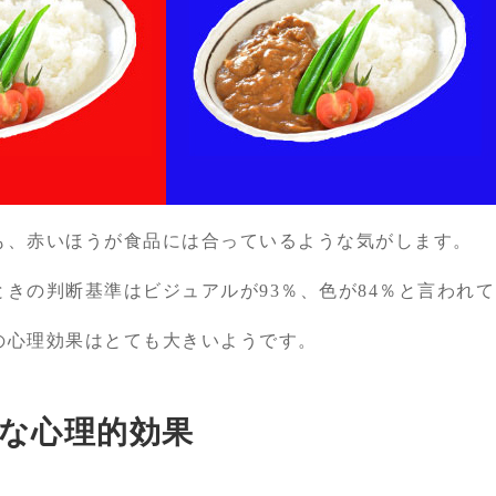
も、赤いほうが食品には合っているような気がします。
きの判断基準はビジュアルが93％、色が84％と言われ
の心理効果はとても大きいようです。
な心理的効果