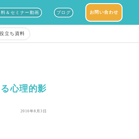
お問い合わせ
資料＆セミナー動画
ブログ
役立ち資料
える心理的影
2016年8月3日