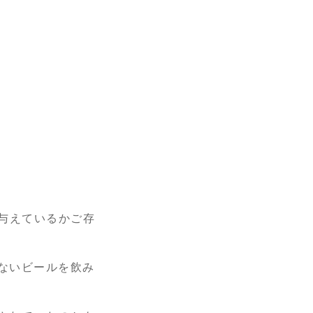
与えているかご存
ないビールを飲み