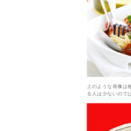
上のような画像は
る人は少ないので