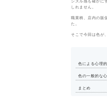
シズル感も確かに
しれません。
職業柄、店内の販
た。
そこで今回は色が
色による心理
色の一般的な
まとめ