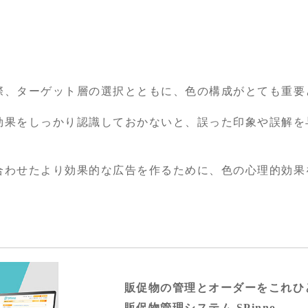
際、ターゲット層の選択とともに、色の構成がとても重要
効果をしっかり認識しておかないと、誤った印象や誤解を
合わせたより効果的な広告を作るために、色の心理的効果
販促物の管理とオーダーをこれひ
販促物管理システム SPinno