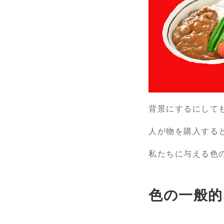
背景にするにして
人が物を購入すると
私たちに与える色
色の一般的