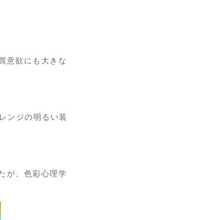
買意欲にも大きな
オレンジの明るい装
たが、色彩心理学