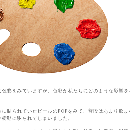
な色彩をみていますが、色彩が私たちにどのような影響を
内に貼られていたビールのPOPをみて、普段はあまり飲ま
い衝動に駆られてしまいました。