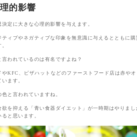
理的影響
思決定に大きな心理的影響を与えます。
ジティブやネガティブな印象を無意識に与えるとともに購
す。
と言われているのは有名ですよね？
ドやKFC、ピザハットなどのファーストフード店は赤や
ています。
の色と言われていますね。
食欲を抑える「青い食器ダイエット」が一時期はやりまし
いると思います。