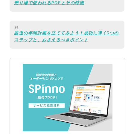
売り場で使われるPOPとその特徴
販促の年間計画を立ててみよう！成功に導く5つの
ステップと、おさえるべきポイント