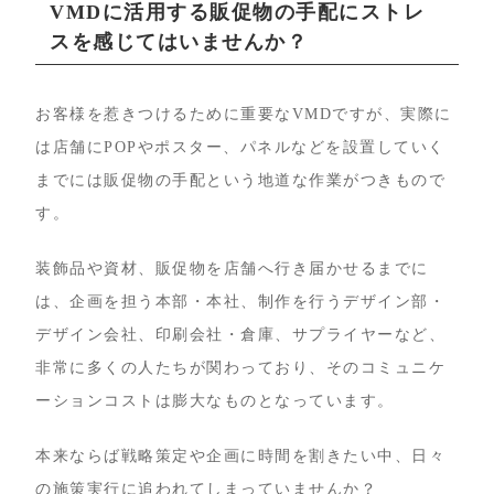
VMDに活用する販促物の手配にストレ
スを感じてはいませんか？
お客様を惹きつけるために重要なVMDですが、実際に
は店舗にPOPやポスター、パネルなどを設置していく
までには販促物の手配という地道な作業がつきもので
す。
装飾品や資材、販促物を店舗へ行き届かせるまでに
は、企画を担う本部・本社、制作を行うデザイン部・
デザイン会社、印刷会社・倉庫、サプライヤーなど、
非常に多くの人たちが関わっており、そのコミュニケ
ーションコストは膨大なものとなっています。
本来ならば戦略策定や企画に時間を割きたい中、日々
の施策実行に追われてしまっていませんか？