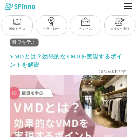
販促を学ぶ
企画・制作
ビジネス
お役立ち資料
販促を学ぶ
VMDとは？効果的なVMDを実現するポイ
ントを解説
2024年8月29日