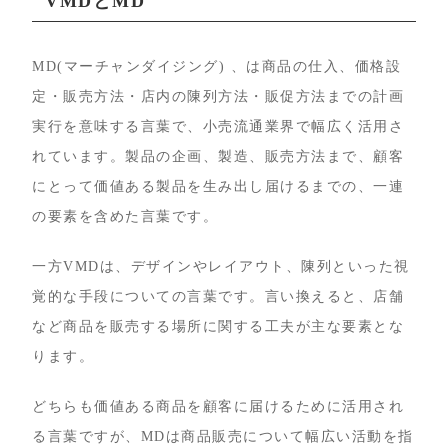
VMDとMD
MD(マーチャンダイジング) 、は商品の仕入、価格設
定・販売方法・店内の陳列方法・販促方法までの計画
実行を意味する言葉で、小売流通業界で幅広く活用さ
れています。製品の企画、製造、販売方法まで、顧客
にとって価値ある製品を生み出し届けるまでの、一連
の要素を含めた言葉です。
一方VMDは、デザインやレイアウト、陳列といった視
覚的な手段についての言葉です。言い換えると、店舗
など商品を販売する場所に関する工夫が主な要素とな
ります。
どちらも価値ある商品を顧客に届けるために活用され
る言葉ですが、MDは商品販売について幅広い活動を指