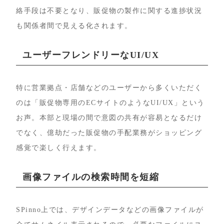
絡手段は不要となり、販促物の製作に関する進捗状況
も関係者間で見える化されます。
ユーザーフレンドリーなUI/UX
特に営業拠点・店舗などのユーザーから多くいただく
のは「販促物専用のECサイトのようなUI/UX」という
お声。本部と現場の間で意図の共有が容易となるだけ
でなく、億劫だった販促物の手配業務がショッピング
感覚で楽しく行えます。
画像ファイルの検索時間を短縮
SPinno上では、デザインデータなどの画像ファイルが