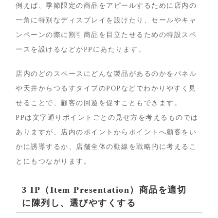
例えば、季節限定の商品をアピールするために店内の
一角に特別なディスプレイを設けたり、セールやキャ
ンペーンの際に割引商品を目立たせるための特設スペ
ースを設けるなどがPPにあたります。
店内のどのスペースにどんな製品があるのかをパネル
や天井からつるすタイプのPOPなどでわかりやすく見
せることで、顧客の回遊を促すこともできます。
PPは文字通りポイントごとの見せ方を考えるものでは
ありますが、店内のポイントからポイントへ顧客をい
かに誘導するか、店舗全体の動線を戦略的に考えるこ
とにもつながります。
3 IP（Item Presentation）商品を適切
に陳列し、選びやすくする