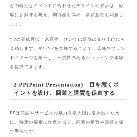
どの特別なイベントに合わせたデザインや展示は、顧
客に新鮮味を与え、期待感を高め、購買意欲を刺激し
ます。
VPの完成度は、来店率、ひいては店舗の売り上げにも
直結します。良いVPを実施することで、店舗のブラン
ドイメージを統一し、一貫性のあるショッピング体験
を提供できます。
2 PP(Point Presentation) 目を惹くポ
イントを設け、回遊と購買を促進する
PPは商品やサービスの魅力を最大限に引き出すため
に、特定の要素に焦点を当て、顧客の購買や回遊を促
す手法です。