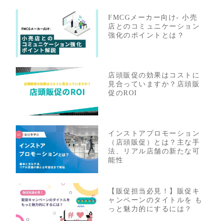
FMCGメーカー向け- 小売
店とのコミュニケーション
強化のポイントとは？
店頭販促の効果はコストに
見合っていますか？店頭販
促のROI
インストアプロモーション
（店頭販促）とは？主な手
法、リアル店舗の新たな可
能性
【販促担当必見！】販促キ
ャンペーンのタイトルを も
っと魅力的にするには？