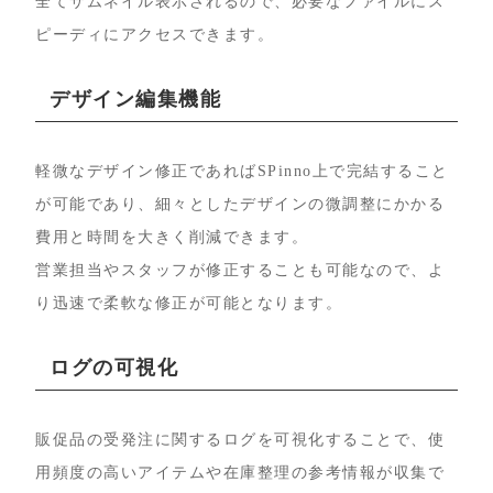
全てサムネイル表示されるので、必要なファイルにス
ピーディにアクセスできます。
デザイン編集機能
軽微なデザイン修正であればSPinno上で完結すること
が可能であり、細々としたデザインの微調整にかかる
費用と時間を大きく削減できます。
営業担当やスタッフが修正することも可能なので、よ
り迅速で柔軟な修正が可能となります。
ログの可視化
販促品の受発注に関するログを可視化することで、使
用頻度の高いアイテムや在庫整理の参考情報が収集で