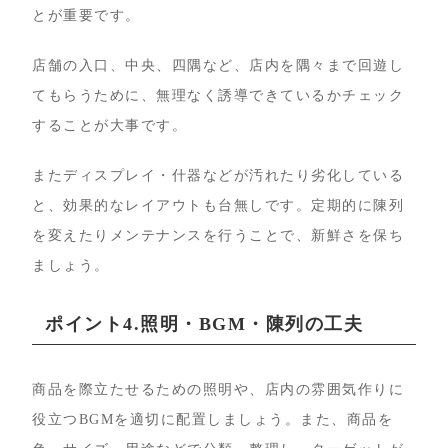
とが重要です。
店舗の入口、中央、四隅など、店内を隅々まで回遊し
てもらうために、無理なく誘導できているかチェック
することが大事です。
またディスプレイ・什器などが汚れたり劣化している
と、効果的なレイアウトも台無しです。定期的に陳列
を変えたりメンテナンスを行うことで、新鮮さを保ち
ましょう。
ポイント4.照明・BGM・陳列の工夫
商品を際立たせるための照明や、店内の雰囲気作りに
役立つBGMを適切に配置しましょう。また、商品を