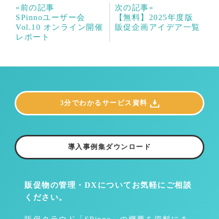
«前の記事
次の記事»
SPinnoユーザー会
【無料】2025年度版
Vol.10 オンライン開催
販促企画アイデア一覧
レポート
3分でわかるサービス資料
導入事例集ダウンロード
販促物の管理・DXについて
お気軽にご相談
ください。