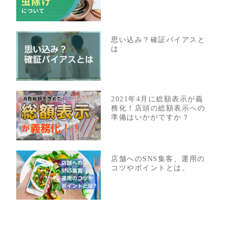
思い込み？確証バイアスと
は
2021年4月に総額表示が義
務化！店頭の総額表示への
準備はいかがですか？
店舗へのSNS集客、運用の
コツやポイントとは。