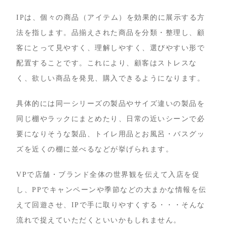
IPは、個々の商品（アイテム）を効果的に展示する方
法を指します。品揃えされた商品を分類・整理し、顧
客にとって見やすく、理解しやすく、選びやすい形で
配置することです。これにより、顧客はストレスな
く、欲しい商品を発見、購入できるようになります。
具体的には同一シリーズの製品やサイズ違いの製品を
同じ棚やラックにまとめたり、日常の近いシーンで必
要になりそうな製品、トイレ用品とお風呂・バスグッ
ズを近くの棚に並べるなどが挙げられます。
VPで店舗・ブランド全体の世界観を伝えて入店を促
し、PPでキャンペーンや季節などの大まかな情報を伝
えて回遊させ、IPで手に取りやすくする・・・そんな
流れで捉えていただくといいかもしれません。