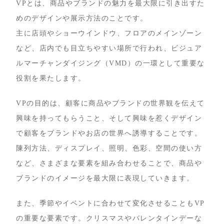
VPとは、商品やブランドの魅力を最大限に引き出すた
めのデザインや展示方法のことです。
主に店頭やショーウインドウ、フロアのメインゾーン
など、店内でも目立ちやすい場所で行われ、ビジュア
ルマーチャンダイジング（VMD）の一環として重要な
役割を果たします。
VPの目的は、顧客に商品やブランドの世界観を伝えて
興味を持ってもらうこと、そして興味を惹くデザイン
で顧客をブランドやお店の世界へ誘導することです。
陳列方法、ディスプレイ、照明、色彩、空間の使い方
など、さまざまな要素を組み合わせることで、商品や
ブランドのイメージを最大限に表現していきます。
また、季節やイベントに合わせて変化させることもVP
の重要な要素です。クリスマスやバレンタインデーな