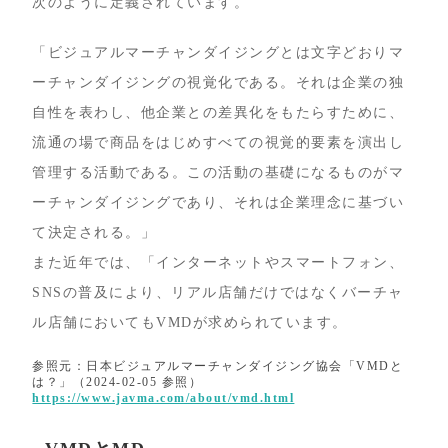
次のように定義されています。
「ビジュアルマーチャンダイジングとは文字どおりマ
ーチャンダイジングの視覚化である。それは企業の独
自性を表わし、他企業との差異化をもたらすために、
流通の場で商品をはじめすべての視覚的要素を演出し
管理する活動である。この活動の基礎になるものがマ
ーチャンダイジングであり、それは企業理念に基づい
て決定される。」
また近年では、「インターネットやスマートフォン、
SNSの普及により、リアル店舗だけではなくバーチャ
ル店舗においてもVMDが求められています。
参照元：日本ビジュアルマーチャンダイジング協会「VMDと
は？」（2024-02-05 参照）
https://www.javma.com/about/vmd.html