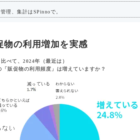
理、集計はSPinnoで。
促物の利用増加を実感
2年と比べて、2024年（最近は）
の「販促物の利用頻度」は増えていますか？