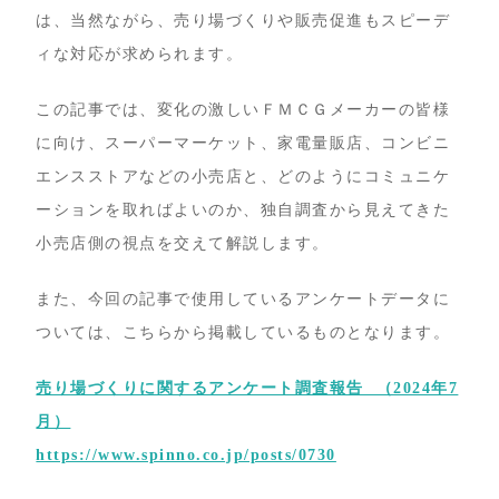
は、当然ながら、売り場づくりや販売促進もスピーデ
ィな対応が求められます。
この記事では、変化の激しいＦＭＣＧメーカーの皆様
に向け、スーパーマーケット、家電量販店、コンビニ
エンスストアなどの小売店と、どのようにコミュニケ
ーションを取ればよいのか、独自調査から見えてきた
小売店側の視点を交えて解説します。
また、今回の記事で使用しているアンケートデータに
ついては、こちらから掲載しているものとなります。
売り場づくりに関するアンケート調査報告 （2024年7
月）
https://www.spinno.co.jp/posts/0730