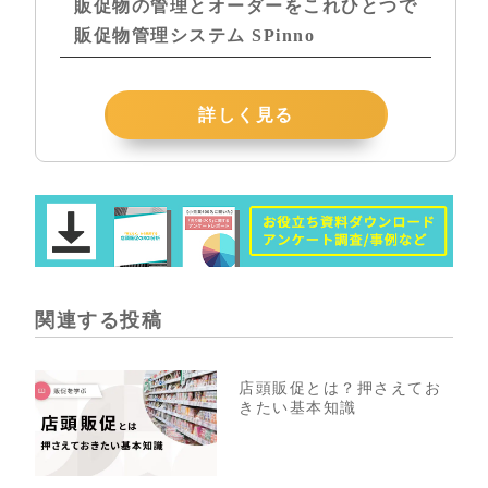
販促物の管理とオーダーをこれひとつで
販促物管理システム SPinno
詳しく見る
関連する投稿
店頭販促とは？押さえてお
きたい基本知識