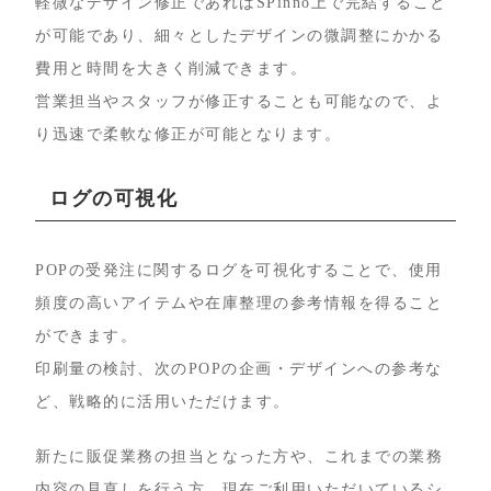
軽微なデザイン修正であればSPinno上で完結すること
が可能であり、細々としたデザインの微調整にかかる
費用と時間を大きく削減できます。
営業担当やスタッフが修正することも可能なので、よ
り迅速で柔軟な修正が可能となります。
ログの可視化
POPの受発注に関するログを可視化することで、使用
頻度の高いアイテムや在庫整理の参考情報を得ること
ができます。
印刷量の検討、次のPOPの企画・デザインへの参考な
ど、戦略的に活用いただけます。
新たに販促業務の担当となった方や、これまでの業務
内容の見直しを行う方、現在ご利用いただいているシ