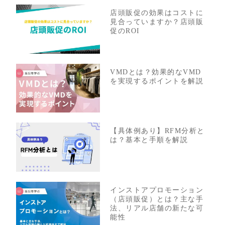
店頭販促の効果はコストに
見合っていますか？店頭販
促のROI
VMDとは？効果的なVMD
を実現するポイントを解説
【具体例あり】RFM分析と
は？基本と手順を解説
インストアプロモーション
（店頭販促）とは？主な手
法、リアル店舗の新たな可
能性