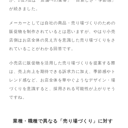
が、2位3位は「店舗への集客」「目新しさ・季節感」
が続きました。
メーカーとしては自社の商品・売り場づくりのための
販促物を制作されているとは思いますが、やはり小売
店側はお店全体の見え方を意識した売り場づくりをさ
れていることがわかる回答です。
小売店に販促物を活用した売り場づくりを提案する際
は、売上向上を期待できる訴求力に加え、季節感やト
レンド感など、お店全体を華やぐようなデザイン・場
づくりを意識すると、採用される可能性が上がりそう
ですね。
業種・職種で異なる「売り場づくり」に対す