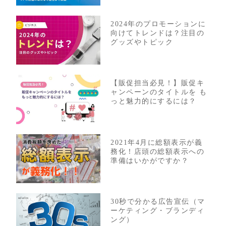
2024年のプロモーションに
向けてトレンドは？注目の
グッズやトピック
【販促担当必見！】販促キ
ャンペーンのタイトルを も
っと魅力的にするには？
2021年4月に総額表示が義
務化！店頭の総額表示への
準備はいかがですか？
30秒で分かる広告宣伝（マ
ーケティング・ブランディ
ング）