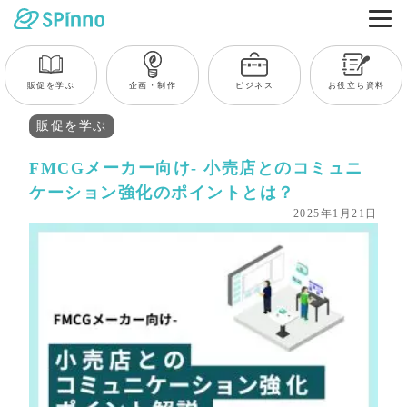
販促を学ぶ
企画・制作
ビジネス
お役立ち資料
販促を学ぶ
FMCGメーカー向け- 小売店とのコミュニ
ケーション強化のポイントとは？
2025年1月21日