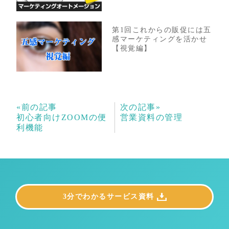
第1回これからの販促には五
感マーケティングを活かせ
【視覚編】
«前の記事
次の記事»
初心者向けZOOMの便
営業資料の管理
利機能
3分でわかるサービス資料