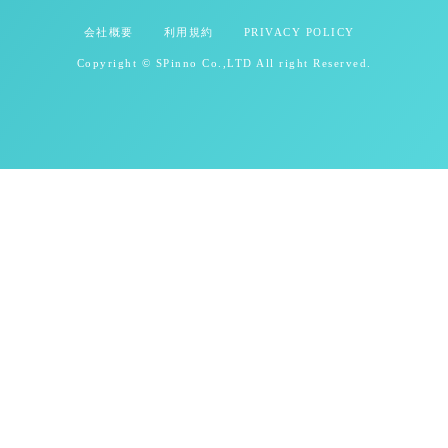
会社概要
利用規約
PRIVACY POLICY
Copyright © SPinno Co.,LTD All right Reserved.