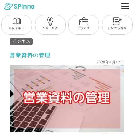
販促を学ぶ
企画・制作
ビジネス
お役立ち資料
ビジネス
営業資料の管理
2020年4月17日