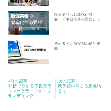
販促業務の効率化が必
要！？販促業務の課題とは
初心者向けZOOMの便利機
能
«前の記事
次の記事»
30秒で分かる広告宣伝
関係値の深まる販促物
（マーケティング・ブ
とは
ランディング）