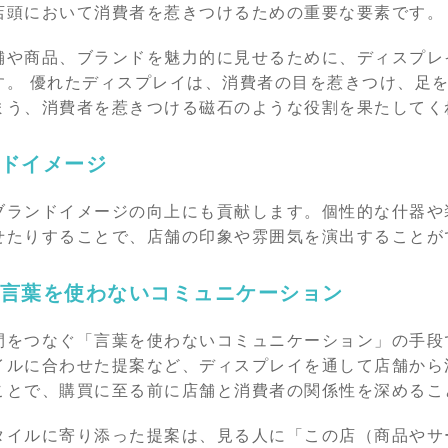
店頭において消費者を惹きつけるための重要な要素です。
舗や商品、ブランドを魅力的に見せるために、ディスプレ
す。
優れたディスプレイは、消費者の目を惹きつけ、足
まう、消費者を惹きつける磁石のような役割を果たしてく
ドイメージ
ブランドイメージの向上にも貢献します。個性的な什器や
せたりすることで、店舗の印象や雰囲気を演出することが
言葉を使わないコミュニケーション
間をつなぐ「言葉を使わないコミュニケーション」の手段
イルに合わせた提案など、ディスプレイを通して店舗から
ことで、購買に至る前に店舗と消費者の関係性を深めるこ
タイルに寄り添った提案は、見る人に「この店（商品やサ