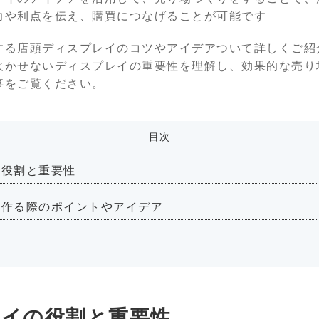
力や利点を伝え、購買につなげることが可能です
する店頭ディスプレイのコツやアイデアついて詳しくご紹
欠かせないディスプレイの重要性を理解し、効果的な売り
事をご覧ください。
目次
の役割と重要性
を作る際のポイントやアイデア
イの役割と重要性