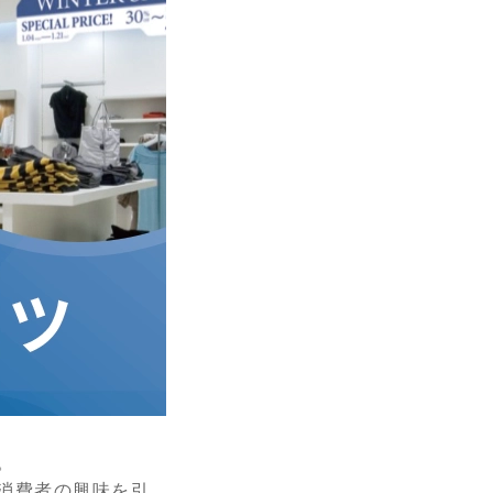
。
消費者の興味を引