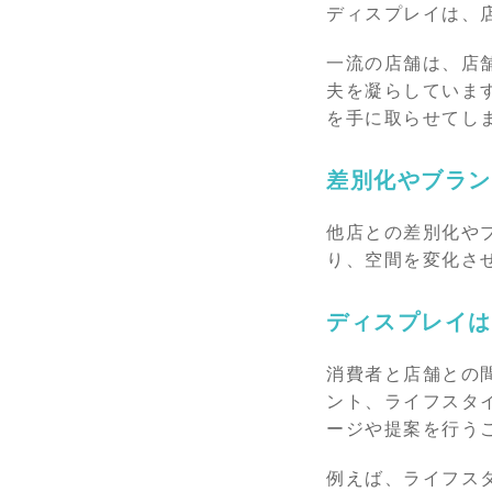
ディスプレイは、
一流の店舗は、店
夫を凝らしていま
を手に取らせてし
差別化やブラン
他店との差別化や
り、空間を変化さ
ディスプレイは
消費者と店舗との
ント、ライフスタ
ージや提案を行う
例えば、ライフス