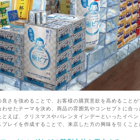
の良さを強めることで、お客様の購買意欲を高めることが
合わせたテーマを決め、商品の雰囲気やコンセプトに合っ
たとえば、クリスマスやバレンタインデーといったイベン
スプレイを作成することで、来店した方の興味を引くこと