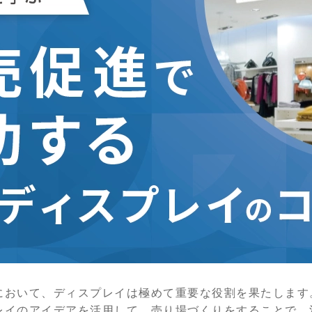
において、ディスプレイは極めて重要な役割を果たします
レイのアイデアを活用して、売り場づくりをすることで、