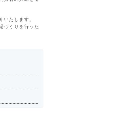
介いたします。
場づくりを行うた