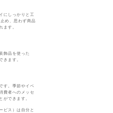
イにしっかりと工
を止め、思わず商品
れます。
装飾品を使った
できます。
です。季節やイベ
消費者へのメッセ
とができます。
ービス）は自分と