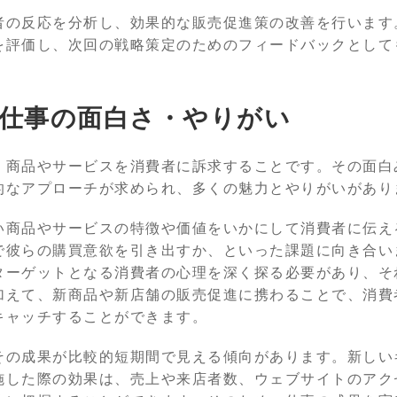
者の反応を分析し、効果的な販売促進策の改善を行います
を評価し、次回の戦略策定のためのフィードバックとして
仕事の面白さ・やりがい
、商品やサービスを消費者に訴求することです。その面白
的なアプローチが求められ、多くの魅力とやりがいがあり
い商品やサービスの特徴や価値をいかにして消費者に伝え
で彼らの購買意欲を引き出すか、といった課題に向き合い
ターゲットとなる消費者の心理を深く探る必要があり、そ
加えて、新商品や新店舗の販売促進に携わることで、消費
キャッチすることができます。
その成果が比較的短期間で見える傾向があります。新しい
施した際の効果は、売上や来店者数、ウェブサイトのアク