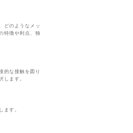
。どのようなメッ
の特徴や利点、独
接的な接触を図り
択します。
します。