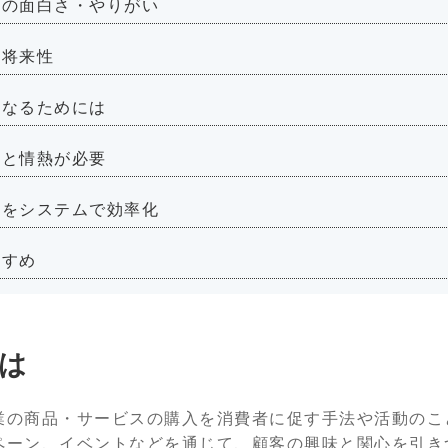
事の面白さ・やりがい
の将来性
になるためには
性と情熱が必要
務をシステムで効率化
すすめ
は
業の商品・サービスの購入を消費者に促す手法や活動のこ
ペーン、イベントなどを通じて、顧客の興味と関心を引き