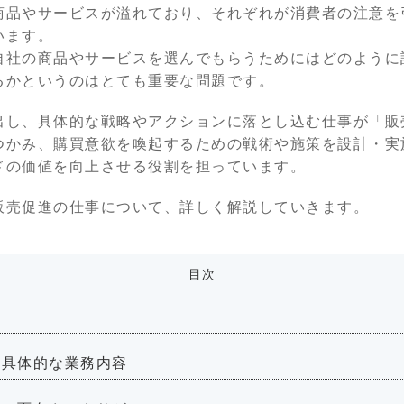
商品やサービスが溢れており、それぞれが消費者の注意を
います。
自社の商品やサービスを選んでもらうためにはどのように
るかというのはとても重要な問題です。
出し、具体的な戦略やアクションに落とし込む仕事が「販
つかみ、購買意欲を喚起するための戦術や施策を設計・実
ドの価値を向上させる役割を担っています。
販売促進の仕事について、詳しく解説していきます。
目次
の具体的な業務内容