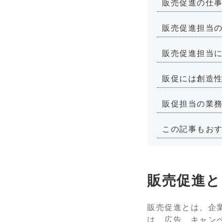
販売促進の仕
販売促進担当
販売促進担当
販促には創造
販促担当の業
この記事もお
販売促進と
販売促進とは、企
は、広告、キャン