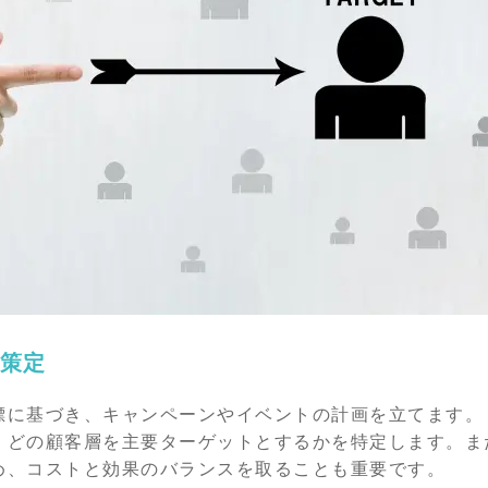
策定
標に基づき、キャンペーンやイベントの計画を立てます。
、どの顧客層を主要ターゲットとするかを特定します。ま
め、コストと効果のバランスを取ることも重要です。