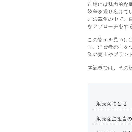
市場には魅力的な
競争を繰り広げて
この競争の中で、
なアプローチをす
この答えを見つけ
す。消費者の心を
業の売上やブラン
本記事では、その
販売促進とは
販売促進担当