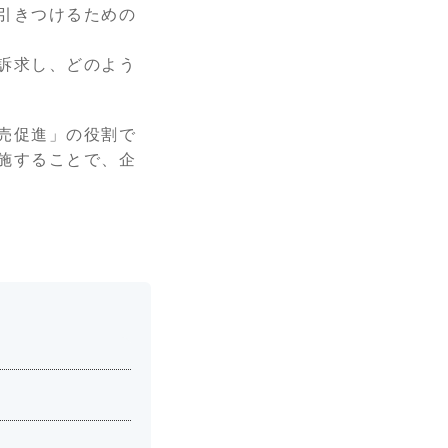
引きつけるための
訴求し、どのよう
売促進」の役割で
施することで、企