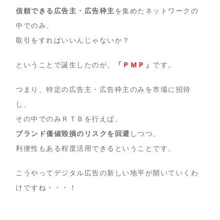
信頼できる広告主・広告枠主
を集めたネットワークの
中でのみ、
取引をすればいいんじゃないか？
ということで誕生したのが、
「ＰＭＰ」
です。
つまり、特定の広告主・広告枠主のみを市場に招待
し、
その中でのみＲＴＢを行えば、
ブランド価値毀損のリスクを回避
しつつ、
利便性もある程度活用できるということです。
こうやってデジタル広告の新しい地平が開いていくわ
けですね・・・！