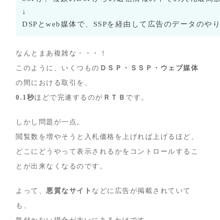
↓
DSPとweb媒体で、SSPを経由して広告のデータの
なんとまあ複雑な・・・！
このように、いくつもの
ＤＳＰ・ＳＳＰ・ウェブ媒体
の間における取引を、
0.1秒
ほどで完遂するのが
ＲＴＢ
です。
しかし問題が一点。
閲覧数を増やそうと入札価格を上げれば上げるほど、
どこにどうやって表示されるかをコントロールするこ
とが出来なくなるのです。
よって、
悪質なサイト
などに広告が掲載されていて
も、