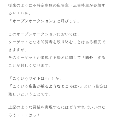
従来のように不特定多数の広告主・広告枠主が参加す
るＲＴＢを、
「オープンオークション」
と呼びます。
このオープンオークションにおいては、
ターゲットとなる閲覧者を絞り込むことはある程度で
きますが、
そのターゲットが出現する場所に関して
「除外」
する
ことが難しくなります。
「こういうサイトは×」
とか、
「こういう広告が載るようなところは×」
という指定は
難しいということです。
上記のような要望を実現するにはどうすればいいのだ
ろう・・・はっ！