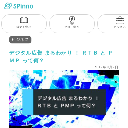
販促を学ぶ
企画・制作
ビジネス
ビジネス
デジタル広告 まるわかり ！ ＲＴＢ と Ｐ
ＭＰ って何？
2017年9月7日