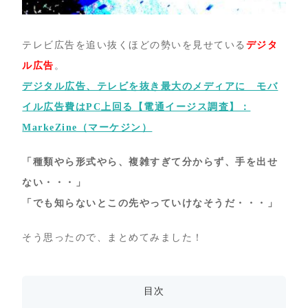
テレビ広告を追い抜くほどの勢いを見せている
デジタ
ル広告
。
デジタル広告、テレビを抜き最大のメディアに モバ
イル広告費はPC上回る【電通イージス調査】：
MarkeZine（マーケジン）
「種類やら形式やら、複雑すぎて分からず、手を出せ
ない・・・」
「でも知らないとこの先やっていけなそうだ・・・」
そう思ったので、まとめてみました！
目次