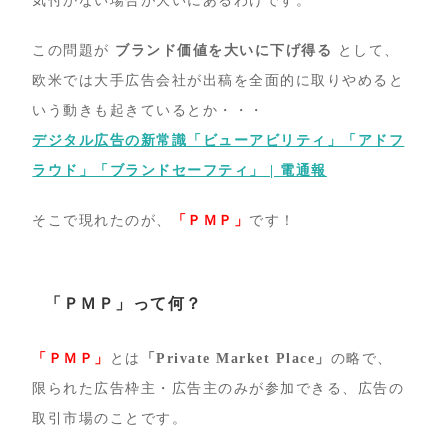
気付かない場合が大いにあるわけです。
この問題が
ブランド価値を大いに下げ得る
として、
欧米では大手広告会社が出稿を全面的に取りやめると
いう動きも起きているとか・・・
デジタル広告の新常識「ビューアビリティ」「アドフ
ラウド」「ブランドセーフティ」 | 電通報
そこで現れたのが、
「ＰＭＰ」
です！
「ＰＭＰ」って何？
「ＰＭＰ」
とは
「Private Market Place」
の略で、
限られた広告枠主・広告主のみが参加できる、広告の
取引市場のことです。