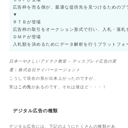
広告枠を売る側が、最適な提供先を見つけるためのプ
▼
ＲＴＢが登場
広告枠の取引をオークション形式で行い、入札・落札
ＤＭＰが登場
入札額を決めるためにデータ解析を行うプラットフォ
日本一やさしいアドテク教室 – ディスプレイ広告の変
遷 | 株式会社サイバーエージェント
こうして現在の形が出来上がったのですが、
実は
この先
があるのです。それは後ほど・・・！
デジタル広告の種類
デジタル広告には、下記のようにたくさんの種類があ