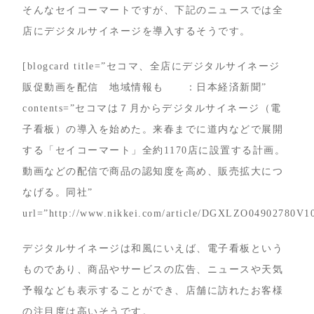
そんなセイコーマートですが、下記のニュースでは全
店にデジタルサイネージを導入するそうです。
[blogcard title=”セコマ、全店にデジタルサイネージ
販促動画を配信 地域情報も ：日本経済新聞”
contents=”セコマは７月からデジタルサイネージ（電
子看板）の導入を始めた。来春までに道内などで展開
する「セイコーマート」全約1170店に設置する計画。
動画などの配信で商品の認知度を高め、販売拡大につ
なげる。同社”
url=”http://www.nikkei.com/article/DGXLZO04902780V
デジタルサイネージは和風にいえば、電子看板という
ものであり、商品やサービスの広告、ニュースや天気
予報なども表示することができ、店舗に訪れたお客様
の注目度は高いそうです。