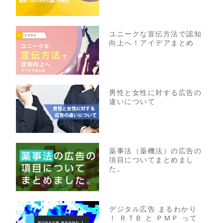
ユニークな宣伝方法で認知
向上へ！アイデアまとめ
男性と女性に対する広告の
違いについて
薬事法（薬機法）の広告の
項目についてまとめまし
た。
デジタル広告 まるわかり
！ ＲＴＢ と ＰＭＰ って