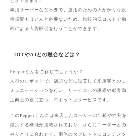
とができます。
専用サーバーなど不要で、運用のための大がかりな設
備投資もほとんど必要ないため、比較的低コストで動
画による広告販促を行うことができます。
IOTやAIとの融合などは？
Pepperくんをご存じでしょうか？
人型のロボットで、店頭などに設置して来店客とのコ
ミュニケーションを行い、サービスへの誘導や顧客満
足向上の役に立つ、ロボット型サービスです。
このPepperくんには来店したユーザーの年齢や性別を
識別する機能が搭載されており、さらにユーザーとの
やりとりに合わせて、胴体のタブレットにコンテンツ