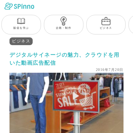
販促を学ぶ
企画・制作
ビジネス
ビジネス
デジタルサイネージの魅力、クラウドを用
いた動画広告配信
2016年7月20日