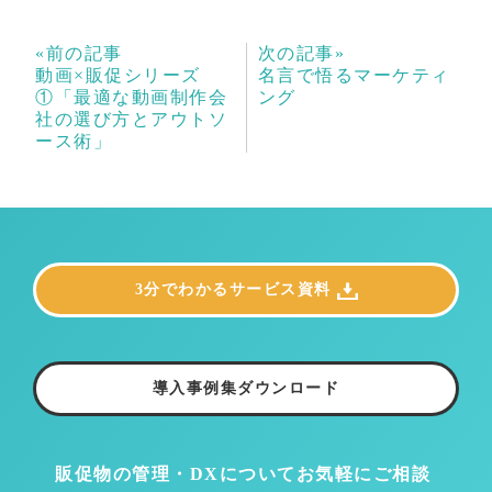
«前の記事
次の記事»
動画×販促シリーズ
名言で悟るマーケティ
①「最適な動画制作会
ング
社の選び方とアウトソ
ース術」
3分でわかるサービス資料
導入事例集ダウンロード
販促物の管理・DXについて
お気軽にご相談