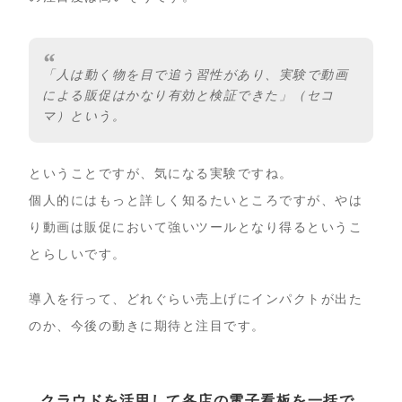
「人は動く物を目で追う習性があり、実験で動画
による販促はかなり有効と検証できた」（セコ
マ）という。
ということですが、気になる実験ですね。
個人的にはもっと詳しく知るたいところですが、やは
り動画は販促において強いツールとなり得るというこ
とらしいです。
導入を行って、どれぐらい売上げにインパクトが出た
のか、今後の動きに期待と注目です。
クラウドを活用して各店の電子看板を一括で