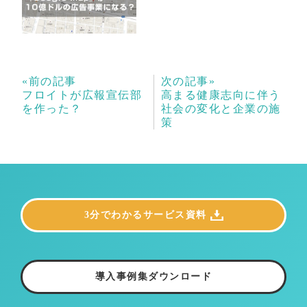
«前の記事
次の記事»
フロイトが広報宣伝部
高まる健康志向に伴う
を作った？
社会の変化と企業の施
策
3分でわかるサービス資料
導入事例集ダウンロード