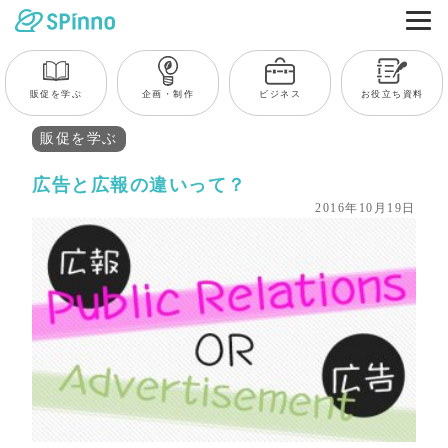
販促を学ぶ
企画・制作
ビジネス
お役立ち資料
販促を学ぶ
広告と広報の違いって？
2016年10月19日