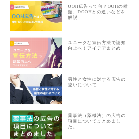
OOH広告って何？OOHの種
類、DOOHとの違いなどを
解説
ユニークな宣伝方法で認知
向上へ！アイデアまとめ
男性と女性に対する広告の
違いについて
薬事法（薬機法）の広告の
項目についてまとめまし
た。