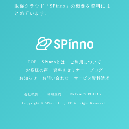
販促クラウド「SPinno」の概要を資料にま
とめています。
TOP
SPinnoとは
ご利用について
お客様の声
資料＆セミナー
ブログ
お知らせ
お問い合わせ
サービス資料請求
会社概要
利用規約
PRIVACY POLICY
Copyright © SPinno Co.,LTD All right Reserved.