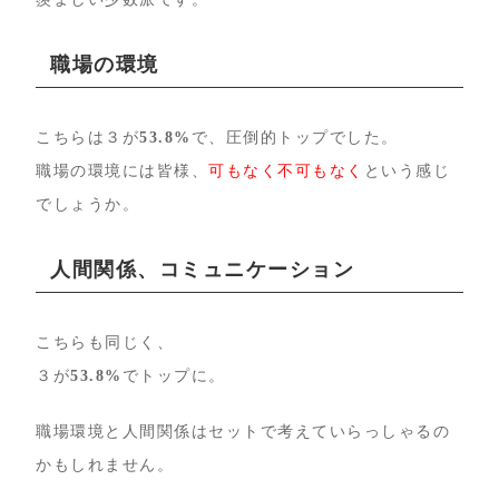
職場の環境
こちらは３が
53.8%
で、圧倒的トップでした。
職場の環境には皆様、
可もなく不可もなく
という感じ
でしょうか。
人間関係、コミュニケーション
こちらも同じく、
３が
53.8%
でトップに。
職場環境と人間関係はセットで考えていらっしゃるの
かもしれません。