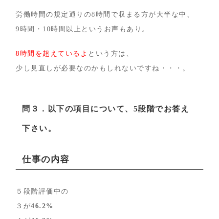
労働時間の規定通りの8時間で収まる方が大半な中、
9時間・10時間以上というお声もあり。
8時間を超えているよ
という方は、
少し見直しが必要なのかもしれないですね・・・。
問３．以下の項目について、5段階でお答え
下さい。
仕事の内容
５段階評価中の
３が
46.2%