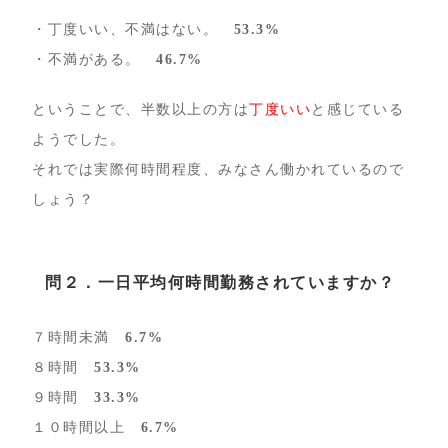
・丁度いい、不満はない。
53.3%
・不満がある。
46.7%
ということで、半数以上の方は
丁度いい
と感じている
ようでした。
それでは実際何時間程度、みなさん働かれているので
しょう？
問２．一日平均何時間勤務されていますか？
７時間未満
6.7%
８時間
53.3%
９時間
33.3%
１０時間以上
6.7%