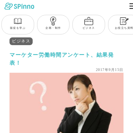
販促を学ぶ
企画・制作
ビジネス
お役立ち資
ビジネス
マーケター労働時間アンケート、結果発
表！
2017年9月15日