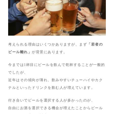
考えられる理由はいくつかありますが、まず
「若者の
ビール離れ」
が背景にあります。
今までは1杯目にビールを飲んで乾杯することが一般的
でしたが、
近年はその傾向が薄れ、飲みやすいチューハイやカク
テルといったドリンクを飲む人が増えています。
付き合いでビールを選択する人が多かったのが、
自由にお酒を選択できる機会が増えたことからビール