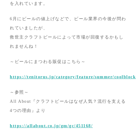
を入れています。
6月にビールの値上げなどで、ビール業界の今後が問わ
れていましたが、
救世主クラフトビールによって市場が回復するかもし
れませんね！
～ビールにまつわる販促はこちら～
https://tenitorus.jp/category/feature/summer/coolblock
～参照～
All About『クラフトビールはなぜ人気？流行を支える
4つの理由』より
https://allabout.co.jp/gm/gc/451168/