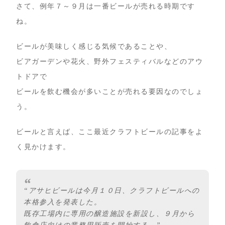
さて、例年７～９月は一番ビールが売れる時期です
ね。
ビールが美味しく感じる気候であることや、
ビアガーデンや花火、野外フェスティバルなどのアウ
トドアで
ビールを飲む機会が多いことが売れる要因なのでしょ
う。
ビールと言えば、ここ最近クラフトビールの記事をよ
く見かけます。
“アサヒビールは今月１０日、クラフトビールへの
本格参入を発表した。
既存工場内に専用の醸造施設を新設し、９月から