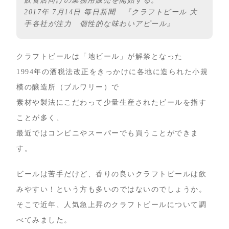
飲食店向けの業務用販売を開始する。”
2017年 7月14日 毎日新聞 『クラフトビール 大
手各社が注力 個性的な味わいアピール』
クラフトビールは「地ビール」が解禁となった
1994年の酒税法改正をきっかけに各地に造られた小規
模の醸造所（ブルワリー）で
素材や製法にこだわって少量生産されたビールを指す
ことが多く、
最近ではコンビニやスーパーでも買うことができま
す。
ビールは苦手だけど、香りの良いクラフトビールは飲
みやすい！という方も多いのではないのでしょうか。
そこで近年、人気急上昇のクラフトビールについて調
べてみました。