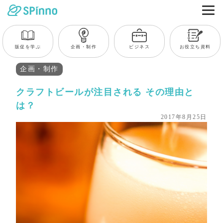
販促を学ぶ
企画・制作
ビジネス
お役立ち資料
企画・制作
クラフトビールが注目される その理由と
は？
2017年8月25日