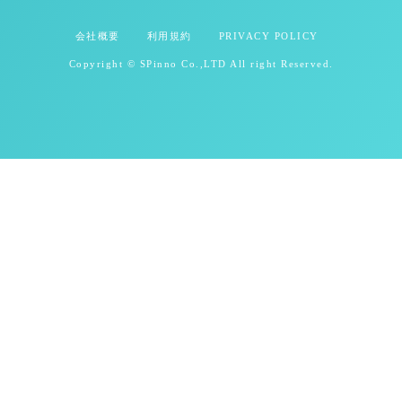
会社概要
利用規約
PRIVACY POLICY
Copyright © SPinno Co.,LTD All right Reserved.