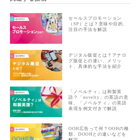
セールスプロモーション
（SP）とは？意味や目的、
注目の手法を解説
デジタル販促とは？アナロ
グ販促との違い、メリッ
ト、具体的な手法を紹介
「ノベルティ」は和製英
語？「novelty」の英語の意
味、「ノベルティ」の英語
表現を例文付きで解説
OOH広告って何？OOHの種
類、DOOHとの違いなどを
解説