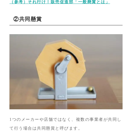
（参考）それ行け！販売促進部「一般懸賞とは」
②共同懸賞
1つのメーカーや店舗ではなく、複数の事業者が共同し
て行う場合は共同懸賞と呼びます。