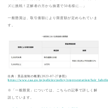
ズに挑戦！正解者の方から抽選で50名様に…」
一般懸賞は、取引価額により限度額が定められていま
す。
出典：景品規制の概要(2023-07-27参照)
https://www.caa.go.jp/policies/policy/representation/fair_labe
※「一般懸賞」については、こちらの記事で詳しく解
説しています。