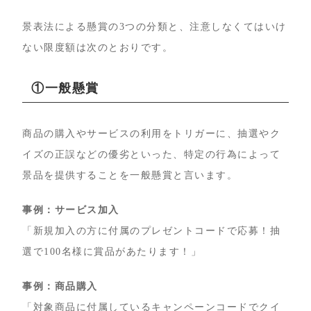
景表法による懸賞の3つの分類と、注意しなくてはいけ
ない限度額は次のとおりです。
①一般懸賞
商品の購入やサービスの利用をトリガーに、抽選やク
イズの正誤などの優劣といった、特定の行為によって
景品を提供することを一般懸賞と言います。
事例：サービス加入
「新規加入の方に付属のプレゼントコードで応募！抽
選で100名様に賞品があたります！」
事例：商品購入
「対象商品に付属しているキャンペーンコードでクイ