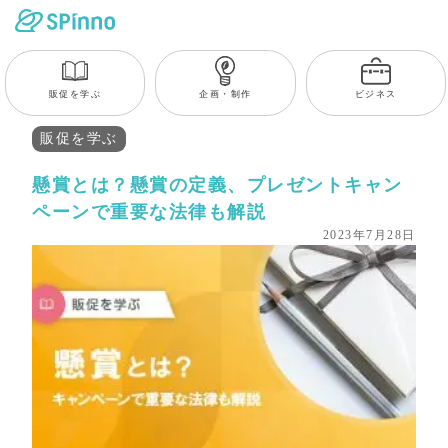
販促を学ぶ
企画・制作
ビジネス
販促を学ぶ
懸賞とは？懸賞の定義、プレゼントキャン
ペーンで重要な法律も解説
2023年7月28日