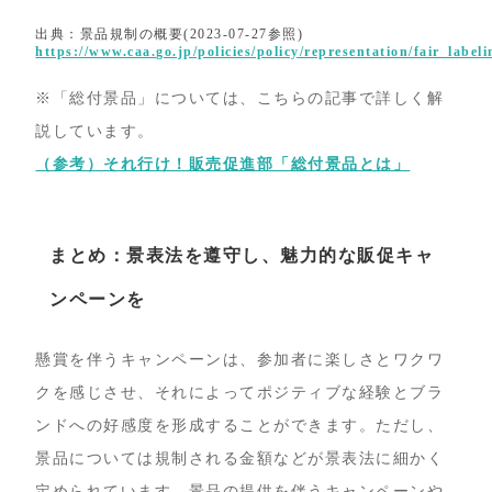
出典：景品規制の概要(2023-07-27参照)
https://www.caa.go.jp/policies/policy/representation/fair_labe
※「総付景品」については、こちらの記事で詳しく解
説しています。
（参考）それ行け！販売促進部「総付景品とは」
まとめ：景表法を遵守し、魅力的な販促キャ
ンペーンを
懸賞を伴うキャンペーンは、参加者に楽しさとワクワ
クを感じさせ、それによってポジティブな経験とブラ
ンドへの好感度を形成することができます。ただし、
景品については規制される金額などが景表法に細かく
定められています。景品の提供を伴うキャンペーンや