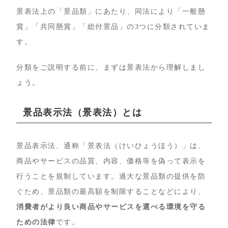
景表法上の「景品類」にあたり、同法により「一般懸
賞」「共同懸賞」「総付景品」の3つに分類されていま
す。
分類をご説明する前に、まずは景表法から理解しまし
ょう。
景品表示法（景表法）とは
景品表示法、通称「景表法（けいひょうほう）」は、
商品やサービスの品質、内容、価格等を偽って表示を
行うことを規制しています。過大な景品類の提供を防
ぐため、景品類の最高額を制限することなどにより、
消費者がより良い商品やサービスを選べる環境を守る
ための法律
です。