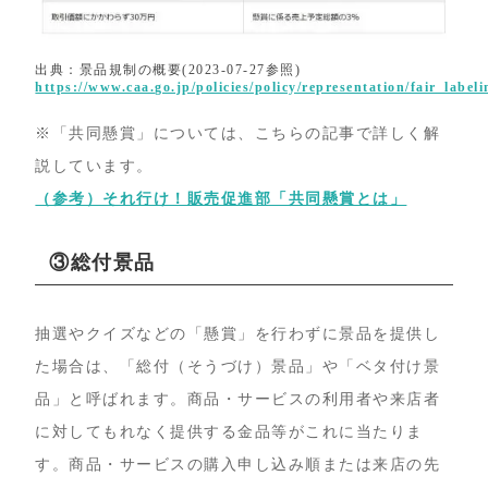
出典：景品規制の概要(2023-07-27参照)
https://www.caa.go.jp/policies/policy/representation/fair_labe
※「共同懸賞」については、こちらの記事で詳しく解
説しています。
（参考）それ行け！販売促進部「共同懸賞とは」
③総付景品
抽選やクイズなどの「懸賞」を行わずに景品を提供し
た場合は、「総付（そうづけ）景品」や「ベタ付け景
品」と呼ばれます。商品・サービスの利用者や来店者
に対してもれなく提供する金品等がこれに当たりま
す。商品・サービスの購入申し込み順または来店の先