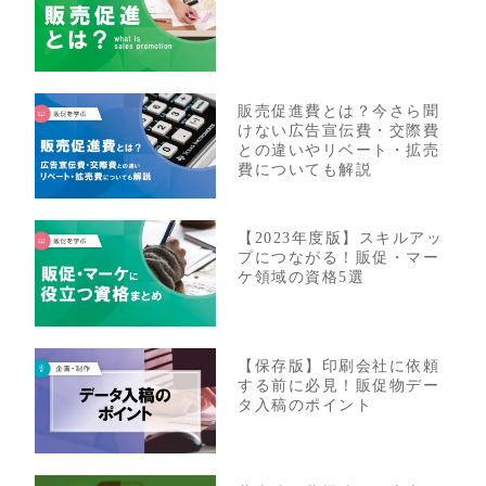
販売促進費とは？今さら聞
けない広告宣伝費・交際費
との違いやリベート・拡売
費についても解説
【2023年度版】スキルアッ
プにつながる！販促・マー
ケ領域の資格5選
【保存版】印刷会社に依頼
する前に必見！販促物デー
タ入稿のポイント