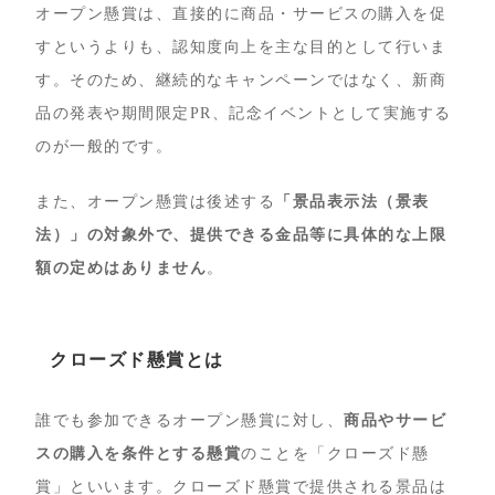
オープン懸賞は、直接的に商品・サービスの購入を促
すというよりも、認知度向上を主な目的として行いま
す。そのため、継続的なキャンペーンではなく、新商
品の発表や期間限定PR、記念イベントとして実施する
のが一般的です。
また、オープン懸賞は後述する
「景品表示法（景表
法）」の対象外で、提供できる金品等に具体的な上限
額の定めはありません
。
クローズド懸賞とは
誰でも参加できるオープン懸賞に対し、
商品やサービ
スの購入を条件とする懸賞
のことを「クローズド懸
賞」といいます。クローズド懸賞で提供される景品は