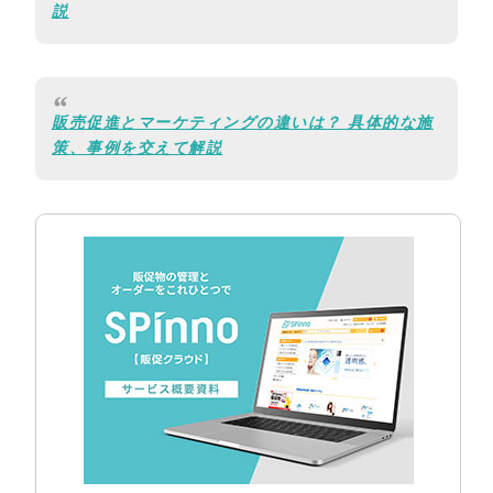
説
販売促進とマーケティングの違いは？ 具体的な施
策、事例を交えて解説