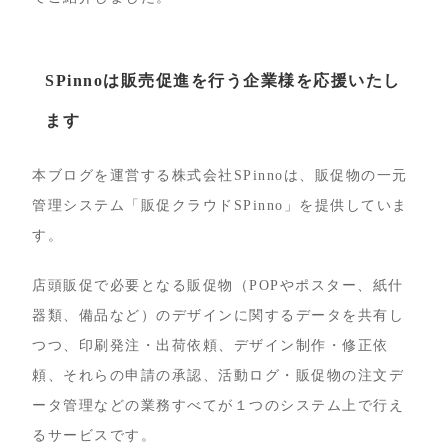
SPinnoは販売促進を行う企業様を応援いたし
ます
本ブログを運営する株式会社SPinnoは、販促物の一元
管理システム「販促クラウドSPinno」を提供していま
す。
店頭販促で必要となる販促物（POPやポスター、紙什
器類、備品など）のデザインに関するデータを共有し
つつ、印刷発注・出荷依頼、デザイン制作・修正依
頼、それらの申請の承認、活動ログ・販促物の注文デ
ータ管理などの業務すべてが１つのシステム上で行え
るサービスです。