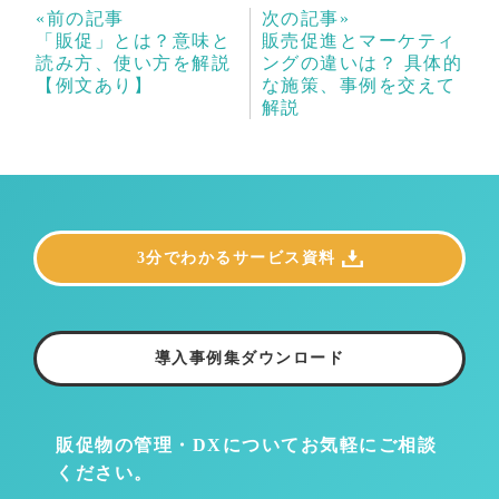
«前の記事
次の記事»
「販促」とは？意味と
販売促進とマーケティ
読み方、使い方を解説
ングの違いは？ 具体的
【例文あり】
な施策、事例を交えて
解説
3分でわかるサービス資料
導入事例集ダウンロード
販促物の管理・DXについて
お気軽にご相談
ください。