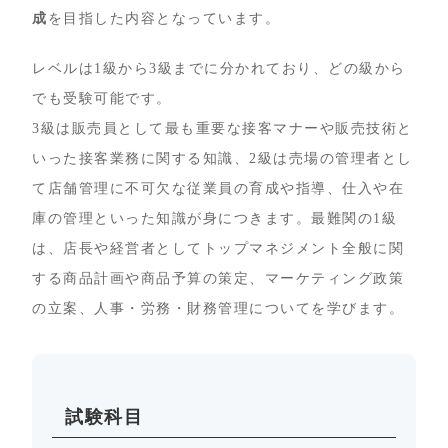
成
を目指した内容となっています。
レベルは1級から3級までに分かれており、どの級から
でも受験可能です。
3級は販売員として最も重要な接客マナーや販売技術と
いった接客業務に関する知識、2級は売場の管理者とし
て店舗管理に不可欠な従業員の育成や指導、仕入や在
庫の管理といった知識が身につきます。最難関の1級
は、店長や経営者としてトップマネジメント全般に関
する商品計画や商品予算の策定、マーケティング政策
の立案、人事・労務・財務管理についてを学びます。
試験科目