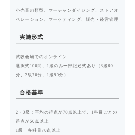
小売業の類型、マーチャンダイジング、ストアオ
ペレーション、マーケティング、販売・経営管理
実施形式
試験会場でのオンライン
選択式100問、1級のみ一部記述式あり（3級60
分、2級70分、1級90分）
合格基準
2・3級：平均の得点が70点以上で、1科目ごとの
得点が50点以上
1級：各科目70点以上