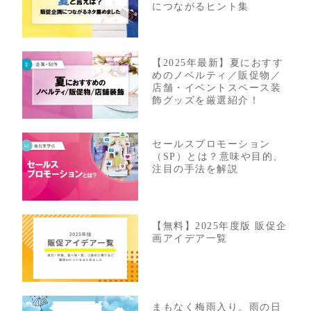
につながるヒント集
【2025年最新】夏におすす
めのノベルティ／販促物／
店舗・イベントスペース装
飾グッズを厳選紹介！
セールスプロモーション
（SP）とは？意味や目的、
注目の手法を解説
【無料】2025年度版 販促企
画アイデア一覧
まもなく梅雨入り。雨の日