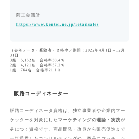
商工会議所
https://www.kentei.ne.jp/retailsales
（参考データ）受験者・合格率／期間：2022年4月1日～12月
31日
3級 5,152名 合格率58.4％
2級 4,121名 合格率57.2％
1級 764名 合格率21.1％
販路コーディネーター
販路コーディネータ資格は、独立事業者や企業内マー
ケッターを対象にした
マーケティングの理論・実践
が
身につく資格です。商品開発・改良から販売促進まで
一気通貫したコンサルティングや、商品にマッチした