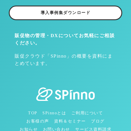
導入事例集ダウンロード
販促物の管理・DXについて
お気軽にご相談
ください。
販促クラウド「SPinno」の概要を資料にま
とめています。
TOP
SPinnoとは
ご利用について
お客様の声
資料＆セミナー
ブログ
お知らせ
お問い合わせ
サービス資料請求