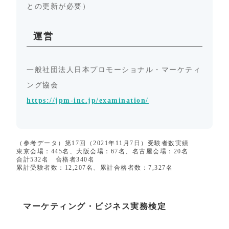
との更新が必要）
運営
一般社団法人日本プロモーショナル・マーケティ
ング協会
https://jpm-inc.jp/examination/
（参考データ）第17回（2021年11月7日）受験者数実績
東京会場：445名、大阪会場：67名、名古屋会場：20名
合計532名 合格者340名
累計受験者数：12,207名、累計合格者数：7,327名
マーケティング・ビジネス実務検定