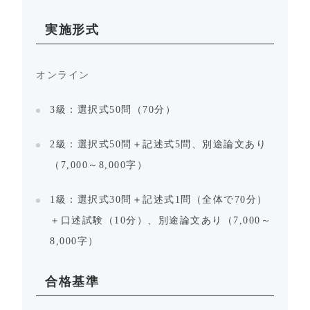
実施形式
オンライン
3級：選択式50問（70分）
2級：選択式50問＋記述式5問、別途論文あり
（7,000～8,000字）
1級：選択式30問＋記述式1問（全体で70分）
＋口述試験（10分）、別途論文あり（7,000～
8,000字）
合格基準