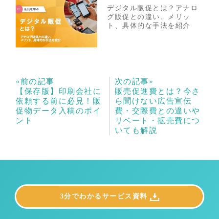
デジタル販促とは？アナロ
グ販促との違い、メリッ
ト、具体的な手法を紹介
«前の記事
次の記事»
【保存版】印刷会社に
販売促進費とは？今さ
依頼する前に必見！販
ら聞けない広告宣伝
促物データ入稿のポイ
費・交際費との違いや
ント
リベート・拡売費につ
いても解説
3分でわかるサービス資料