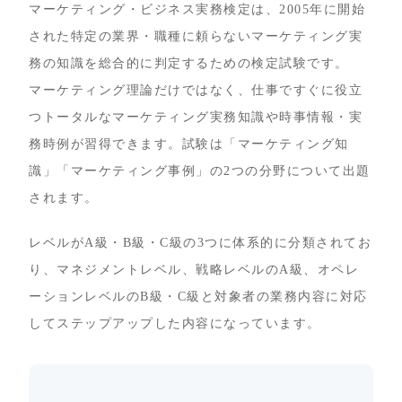
マーケティング・ビジネス実務検定は、2005年に開始
された特定の業界・職種に頼らないマーケティング実
務の知識を総合的に判定するための検定試験です。
マーケティング理論だけではなく、仕事ですぐに役立
つトータルなマーケティング実務知識や時事情報・実
務時例が習得できます。試験は「マーケティング知
識」「マーケティング事例」の2つの分野について出題
されます。
レベルがA級・B級・C級の3つに体系的に分類されてお
り、マネジメントレベル、戦略レベルのA級、オペレ
ーションレベルのB級・C級と対象者の業務内容に対応
してステップアップした内容になっています。