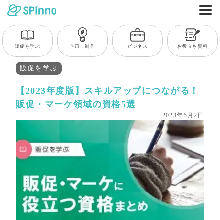
販促を学ぶ
企画・制作
ビジネス
お役立ち資料
販促を学ぶ
【2023年度版】スキルアップにつながる！
販促・マーケ領域の資格5選
2023年5月2日