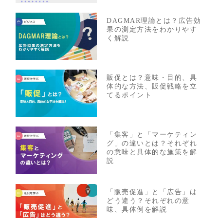
DAGMAR理論とは？広告効
果の測定方法をわかりやす
く解説
販促とは？意味・目的、具
体的な方法、販促戦略を立
てるポイント
「集客」と「マーケティン
グ」の違いとは？それぞれ
の意味と具体的な施策を解
説
「販売促進」と「広告」は
どう違う？それぞれの意
味、具体例を解説