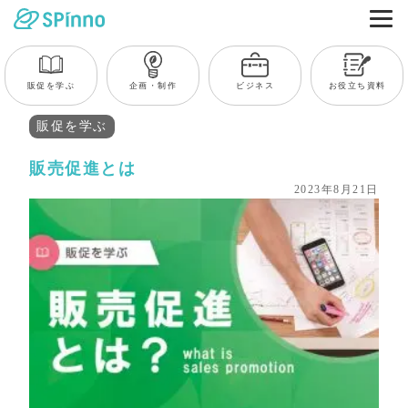
販促を学ぶ
企画・制作
ビジネス
お役立ち資料
販促を学ぶ
販売促進とは
2023年8月21日