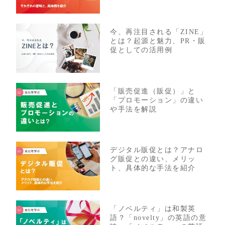
今、再注目される「ZINE」
とは？起源と魅力、PR・販
促としての活用例
「販売促進（販促）」と
「プロモーション」の違い
や手法を解説
デジタル販促とは？アナロ
グ販促との違い、メリッ
ト、具体的な手法を紹介
「ノベルティ」は和製英
語？「novelty」の英語の意